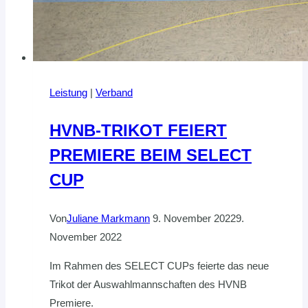
Leistung
|
Verband
HVNB-TRIKOT FEIERT
PREMIERE BEIM SELECT
CUP
Von
Juliane Markmann
9. November 2022
9.
November 2022
Im Rahmen des SELECT CUPs feierte das neue
Trikot der Auswahlmannschaften des HVNB
Premiere.