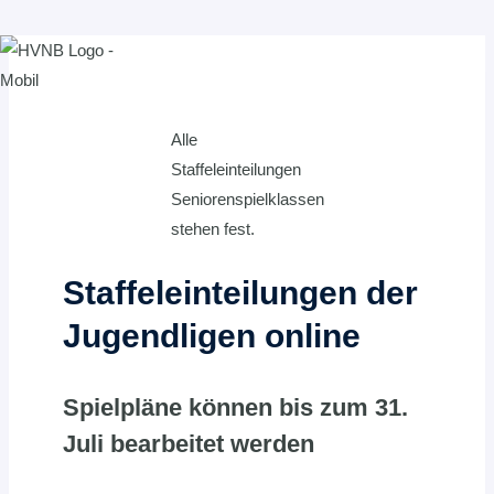
Zum
Inhalt
springen
Alle
Staffeleinteilungen
Seniorenspielklassen
stehen fest.
Staffeleinteilungen der
Jugendligen online
Spielpläne können bis zum 31.
Juli bearbeitet werden