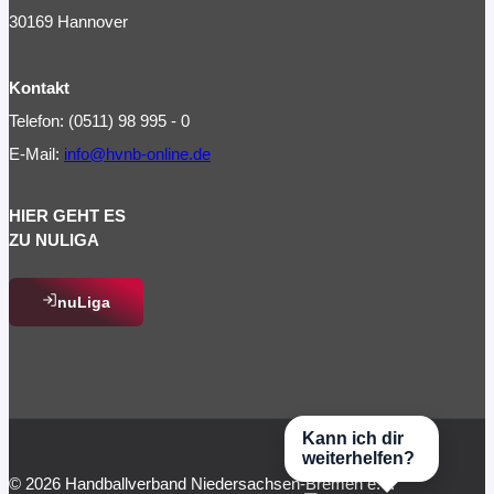
30169 Hannover
Kontakt
Telefon: (0511) 98 995 - 0
E-Mail:
info@hvnb-online.de
HIER GEHT ES
ZU NULIGA
nuLiga
Kann ich dir
weiterhelfen?
© 2026 Handballverband Niedersachsen-Bremen e.V.