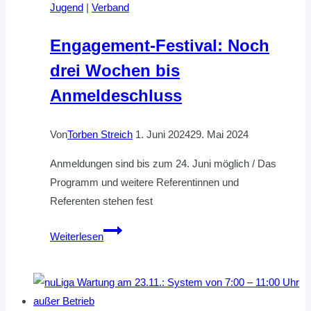
Jugend
|
Verband
Engagement-Festival: Noch
drei Wochen bis
Anmeldeschluss
Von
Torben Streich
1. Juni 2024
29. Mai 2024
Anmeldungen sind bis zum 24. Juni möglich / Das
Programm und weitere Referentinnen und
Referenten stehen fest
Engagement-
Weiterlesen
Festival:
Noch
drei
Wochen