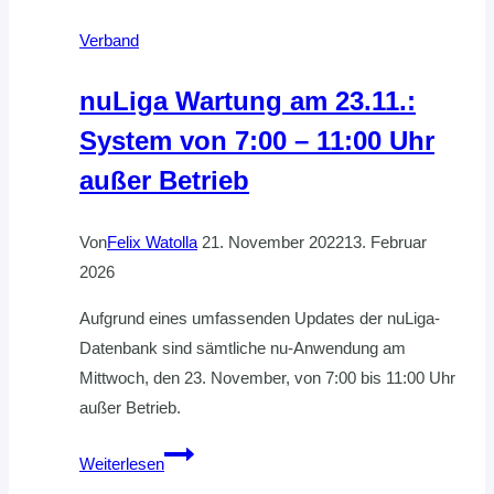
bis
Verband
Anmeldeschluss
nuLiga Wartung am 23.11.:
System von 7:00 – 11:00 Uhr
außer Betrieb
Von
Felix Watolla
21. November 2022
13. Februar
2026
Aufgrund eines umfassenden Updates der nuLiga-
Datenbank sind sämtliche nu-Anwendung am
Mittwoch, den 23. November, von 7:00 bis 11:00 Uhr
außer Betrieb.
nuLiga
Weiterlesen
Wartung