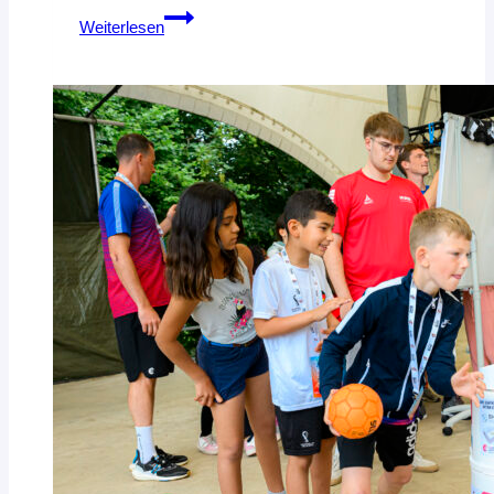
Handball360:
Weiterlesen
Update
im
Registrierungsprozess