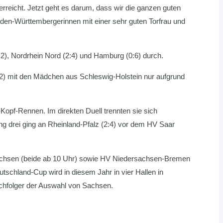
erreicht. Jetzt geht es darum, dass wir die ganzen guten
en-Württembergerinnen mit einer sehr guten Torfrau und
:2), Nordrhein Nord (2:4) und Hamburg (0:6) durch.
:2) mit den Mädchen aus Schleswig-Holstein nur aufgrund
opf-Rennen. Im direkten Duell trennten sie sich
g drei ging an Rheinland-Pfalz (2:4) vor dem HV Saar
achsen (beide ab 10 Uhr) sowie HV Niedersachsen-Bremen
hland-Cup wird in diesem Jahr in vier Hallen in
chfolger der Auswahl von Sachsen.