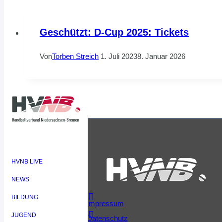
Geschützt: D-Cup 2025: Tickets
Von
Torben Streich
1. Juli 2023
8. Januar 2026
HVNB LIVE
NEWS
BILDUNG
Impressum
JUGEND
Datenschutz