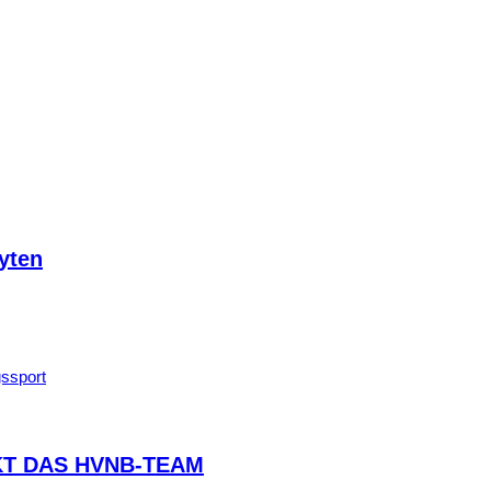
yten
T DAS HVNB-TEAM