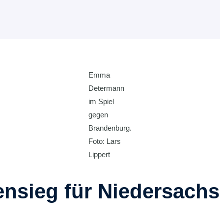
Emma
Determann
im Spiel
gegen
Brandenburg.
Foto: Lars
Lippert
nsieg für Niedersach