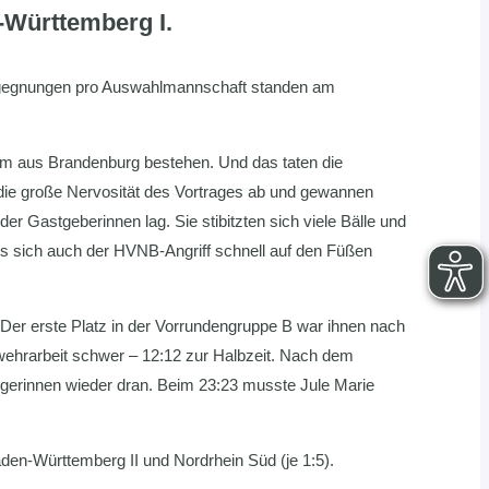
n-Württemberg I.
Begegnungen pro Auswahlmannschaft standen am
m aus Brandenburg bestehen. Und das taten die
n die große Nervosität des Vortrages ab und gewannen
r Gastgeberinnen lag. Sie stibitzten sich viele Bälle und
 sich auch der HVNB-Angriff schnell auf den Füßen
 Der erste Platz in der Vorrundengruppe B war ihnen nach
wehrarbeit schwer – 12:12 zur Halbzeit. Nach dem
rgerinnen wieder dran. Beim 23:23 musste Jule Marie
den-Württemberg II und Nordrhein Süd (je 1:5).