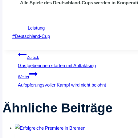
Alle Spiele des Deutschland-Cups werden in Kooperat
Leistung
Schlagworte:
#
Deutschland-Cup
Beitragsnavigation
Zurück
Gastgeberinnen starten mit Auftaktsieg
Weiter
Aufopferungsvoller Kampf wird nicht belohnt
Ähnliche Beiträge