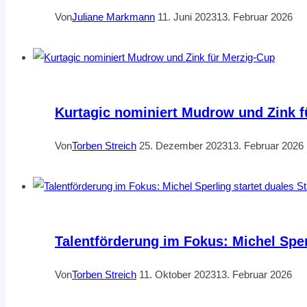
Von
Juliane Markmann
11. Juni 2023
13. Februar 2026
Kurtagic nominiert Mudrow und Zink f
Von
Torben Streich
25. Dezember 2023
13. Februar 2026
Talentförderung im Fokus: Michel Spe
Von
Torben Streich
11. Oktober 2023
13. Februar 2026