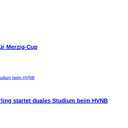
ür Merzig-Cup
rling startet duales Studium beim HVNB