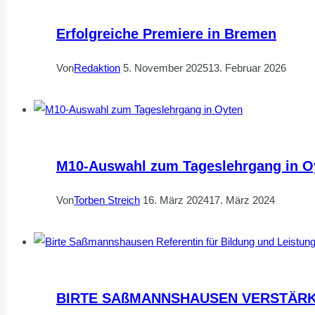
Erfolgreiche Premiere in Bremen
Von
Redaktion
5. November 2025
13. Februar 2026
M10-Auswahl zum Tageslehrgang in O
Von
Torben Streich
16. März 2024
17. März 2024
BIRTE SAßMANNSHAUSEN VERSTÄRK