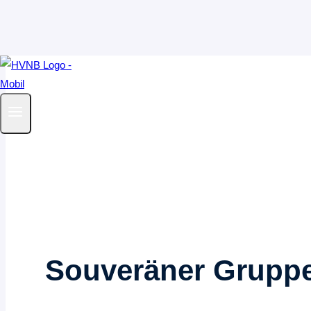
Zum
Inhalt
springen
Souveräner Gruppe