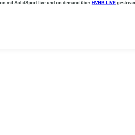
ion mit SolidSport live und on demand über
HVNB LIVE
gestreamt