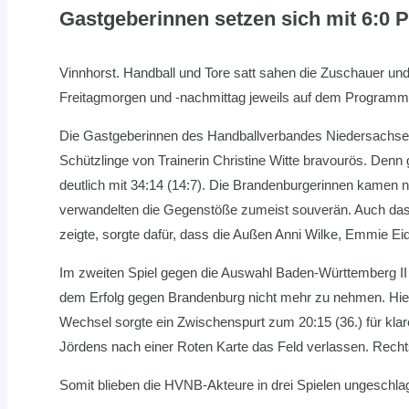
Gastgeberinnen setzen sich mit 6:0 P
Vinnhorst. Handball und Tore satt sahen die Zuschauer 
Freitagmorgen und -nachmittag jeweils auf dem Programm
Die Gastgeberinnen des Handballverbandes Niedersachse
Schützlinge von Trainerin Christine Witte bravourös. Denn
deutlich mit 34:14 (14:7). Die Brandenburgerinnen kamen ni
verwandelten die Gegenstöße zumeist souverän. Auch das
zeigte, sorgte dafür, dass die Außen Anni Wilke, Emmie Ei
Im zweiten Spiel gegen die Auswahl Baden-Württemberg II g
dem Erfolg gegen Brandenburg nicht mehr zu nehmen. Hier 
Wechsel sorgte ein Zwischenspurt zum 20:15 (36.) für kla
Jördens nach einer Roten Karte das Feld verlassen. Recht
Somit blieben die HVNB-Akteure in drei Spielen ungeschla