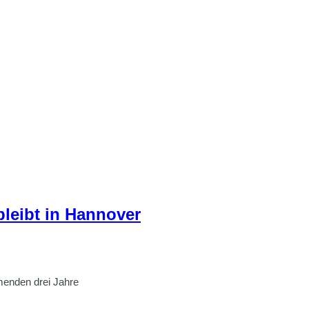
leibt in Hannover
menden drei Jahre