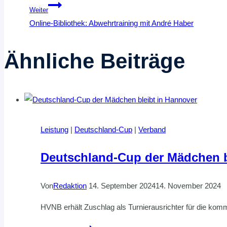
Weiter
Online-Bibliothek: Abwehrtraining mit André Haber
Ähnliche Beiträge
Leistung
|
Deutschland-Cup
|
Verband
Deutschland-Cup der Mädchen b
Von
Redaktion
14. September 2024
14. November 2024
HVNB erhält Zuschlag als Turnierausrichter für die kom