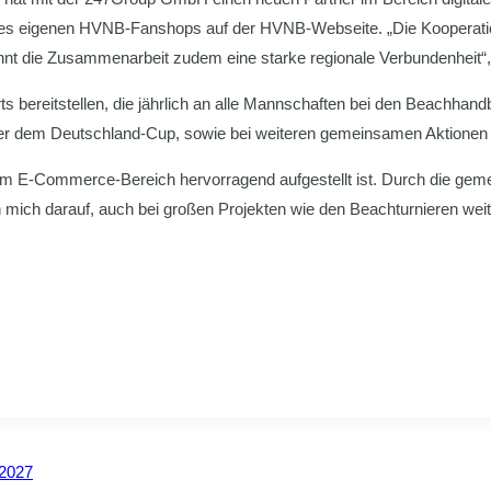
es eigenen HVNB-Fanshops auf der HVNB-Webseite. „Die Kooperation 
nt die Zusammenarbeit zudem eine starke regionale Verbundenheit“, 
rts bereitstellen, die jährlich an alle Mannschaften bei den Beachha
dem Deutschland-Cup, sowie bei weiteren gemeinsamen Aktionen w
im E-Commerce-Bereich hervorragend aufgestellt ist. Durch die ge
ch mich darauf, auch bei großen Projekten wie den Beachturnieren w
 2027