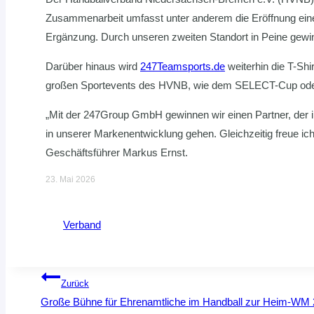
Zusammenarbeit umfasst unter anderem die Eröffnung ein
Ergänzung. Durch unseren zweiten Standort in Peine gewin
Darüber hinaus wird
247Teamsports.de
weiterhin die T-Shi
großen Sportevents des HVNB, wie dem SELECT-Cup oder 
„Mit der 247Group GmbH gewinnen wir einen Partner, der 
in unserer Markenentwicklung gehen. Gleichzeitig freue i
Geschäftsführer Markus Ernst.
23. Mai 2026
Verband
Beitragsnavigation
Zurück
Große Bühne für Ehrenamtliche im Handball zur Heim-WM