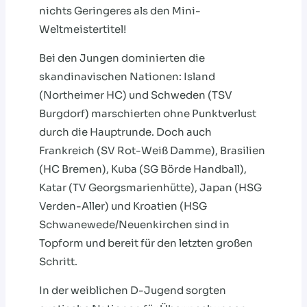
nichts Geringeres als den Mini-
Weltmeistertitel!
Bei den Jungen dominierten die
skandinavischen Nationen: Island
(Northeimer HC) und Schweden (TSV
Burgdorf) marschierten ohne Punktverlust
durch die Hauptrunde. Doch auch
Frankreich (SV Rot-Weiß Damme), Brasilien
(HC Bremen), Kuba (SG Börde Handball),
Katar (TV Georgsmarienhütte), Japan (HSG
Verden-Aller) und Kroatien (HSG
Schwanewede/Neuenkirchen sind in
Topform und bereit für den letzten großen
Schritt.
In der weiblichen D-Jugend sorgten