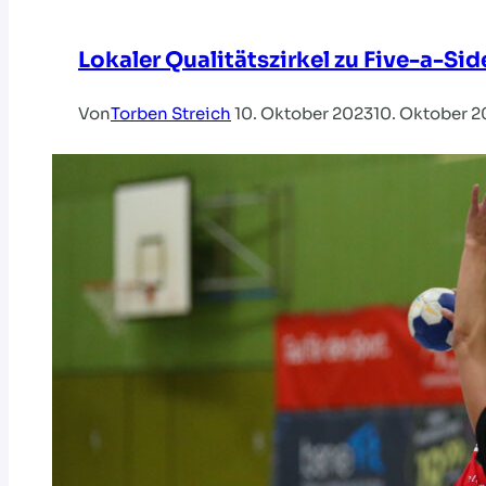
Lokaler Qualitätszirkel zu Five-a-Si
Von
Torben Streich
10. Oktober 2023
10. Oktober 2