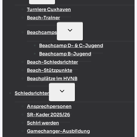
UMSCHALTEN
Turniere Cuxhaven
Beach-Trainer
UNTERMENÜ
Beachcamps
UMSCHALTEN
Beachcamp D- & C-Jugend
Beachcamp B-Jugend
Beach-Schiedsrichter
Beach-Stützpunkte
Beachplätze im HVNB
UNTERMENÜ
Schiedsrichter
UMSCHALTEN
Ansprechpersonen
SR-Kader 2025/26
Schiri werden
Gamechanger-Ausbildung