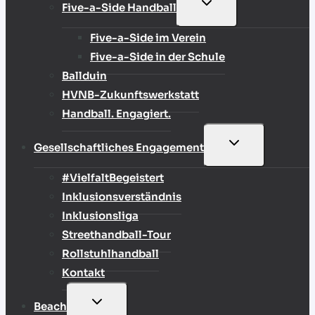
UNTERMENÜ
Five-a-Side Handball
UMSCHALTEN
Five-a-Side im Verein
Five-a-Side in der Schule
Ballduin
HVNB-Zukunftswerkstatt
Handball. Engagiert.
UNTERMENÜ
Gesellschaftliches Engagement
UMSCHALTEN
#VielfaltBegeistert
Inklusionsverständnis
Inklusionsliga
Streethandball-Tour
Rollstuhlhandball
Kontakt
UNTERMENÜ
Beach