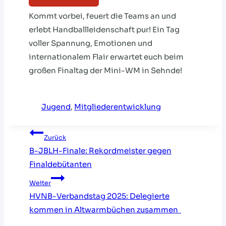
Kommt vorbei, feuert die Teams an und
erlebt Handballleidenschaft pur! Ein Tag
voller Spannung, Emotionen und
internationalem Flair erwartet euch beim
großen Finaltag der Mini-WM in Sehnde!
Jugend
, 
Mitgliederentwicklung
Beitragsnavigation
Zurück
B-JBLH-Finale: Rekordmeister gegen
Finaldebütanten
Weiter
HVNB-Verbandstag 2025: Delegierte
kommen in Altwarmbüchen zusammen