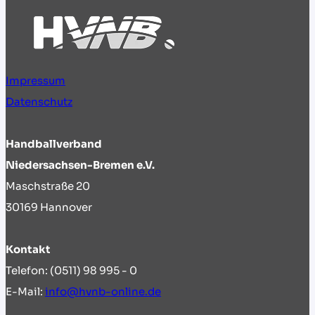
Impressum
Datenschutz
Handballverband
Niedersachsen-Bremen e.V.
Maschstraße 20
30169 Hannover
Kontakt
Telefon: (0511) 98 995 - 0
E-Mail:
info@hvnb-online.de