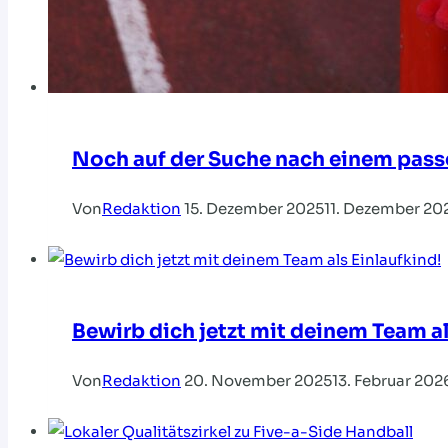
Noch auf der Suche nach einem pa
Von
Redaktion
15. Dezember 2025
11. Dezember 20
Bewirb dich jetzt mit deinem Team al
Von
Redaktion
20. November 2025
13. Februar 202