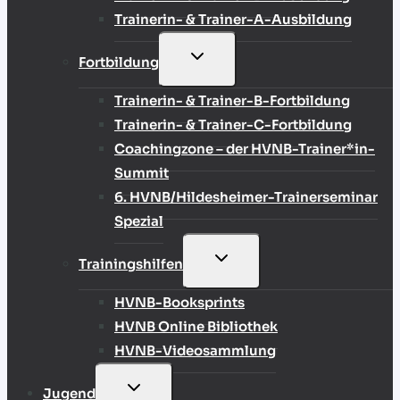
Trainerin- & Trainer-A-Ausbildung
UNTERMENÜ
Fortbildung
UMSCHALTEN
Trainerin- & Trainer-B-Fortbildung
Trainerin- & Trainer-C-Fortbildung
Coachingzone – der HVNB-Trainer*in-
Summit
6. HVNB/Hildesheimer-Trainerseminar
Spezial
UNTERMENÜ
Trainingshilfen
UMSCHALTEN
HVNB-Booksprints
HVNB Online Bibliothek
HVNB-Videosammlung
UNTERMENÜ
Jugend