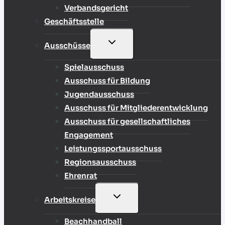
Verbandsgericht
Geschäftsstelle
UNTERMENÜ
Ausschüsse
UMSCHALTEN
Spielausschuss
Ausschuss für Bildung
Jugendausschuss
Ausschuss für Mitgliederentwicklung
Ausschuss für gesellschaftliches
Engagement
Leistungssportausschuss
Regionsausschuss
Ehrenrat
UNTERMENÜ
Arbeitskreise
UMSCHALTEN
Beachhandball