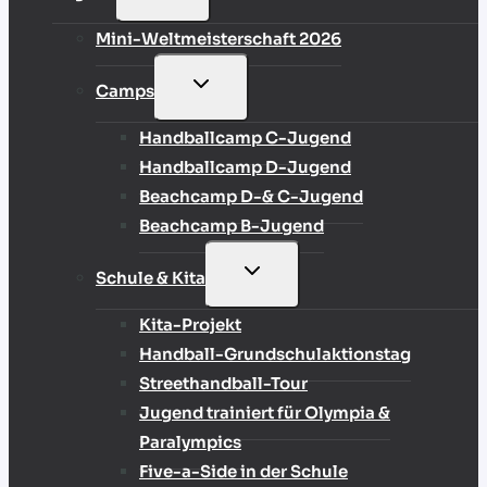
UMSCHALTEN
Mini-Weltmeisterschaft 2026
UNTERMENÜ
Camps
UMSCHALTEN
Handballcamp C-Jugend
Handballcamp D-Jugend
Beachcamp D-& C-Jugend
Beachcamp B-Jugend
UNTERMENÜ
Schule & Kita
UMSCHALTEN
Kita-Projekt
Handball-Grundschulaktionstag
Streethandball-Tour
Jugend trainiert für Olympia &
Paralympics
Five-a-Side in der Schule