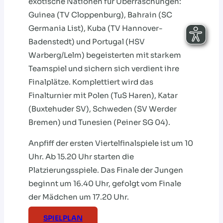
exotische Nationen für Überraschungen:
Guinea (TV Cloppenburg), Bahrain (SC
Germania List), Kuba (TV Hannover-
Badenstedt) und Portugal (HSV
Warberg/Lelm) begeisterten mit starkem
Teamspiel und sichern sich verdient ihre
Finalplätze. Komplettiert wird das
Finalturnier mit Polen (TuS Haren), Katar
(Buxtehuder SV), Schweden (SV Werder
Bremen) und Tunesien (Peiner SG 04).
Anpfiff der ersten Viertelfinalspiele ist um 10
Uhr. Ab 15.20 Uhr starten die
Platzierungsspiele. Das Finale der Jungen
beginnt um 16.40 Uhr, gefolgt vom Finale
der Mädchen um 17.20 Uhr.
SPIELPLAN