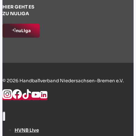
HIER GEHT ES
ZU NULIGA
nuLiga
© 2026 Handballverband Niedersachsen-Bremen e.V.
HVNB Live