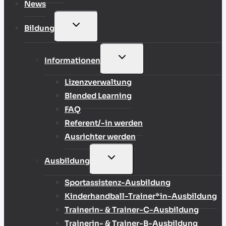
News
UNTERMENÜ
Bildung
UMSCHALTEN
UNTERMENÜ
Informationen
UMSCHALTEN
Lizenzverwaltung
Blended Learning
FAQ
Referent/-in werden
Ausrichter werden
UNTERMENÜ
Ausbildung
UMSCHALTEN
Sportassistenz-Ausbildung
Kinderhandball-Trainer*in-Ausbildung
Trainerin- & Trainer-C-Ausbildung
Trainerin- & Trainer-B-Ausbildung