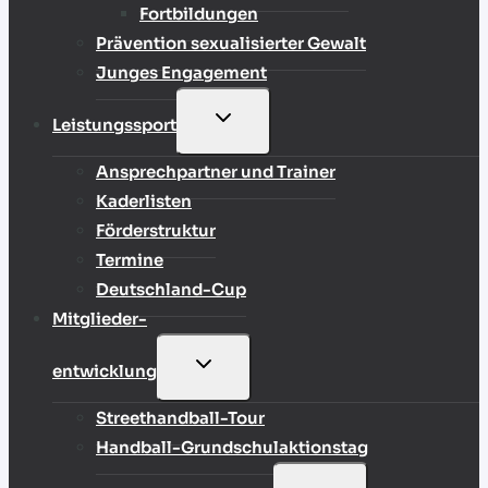
Fortbildungen
Prävention sexualisierter Gewalt
Junges Engagement
UNTERMENÜ
Leistungssport
UMSCHALTEN
Ansprechpartner und Trainer
Kaderlisten
Förderstruktur
Termine
Deutschland-Cup
Mitglieder-
UNTERMENÜ
entwicklung
UMSCHALTEN
Streethandball-Tour
Handball-Grundschulaktionstag