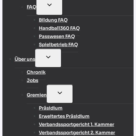
UNTERMENÜ
FAQ
UMSCHALTEN
Bildung FAQ
Handball360 FAQ
Passwesen FAQ
Spielbetrieb FAQ
UNTERMENÜ
Über uns
UMSCHALTEN
Chronik
Jobs
UNTERMENÜ
Gremien
UMSCHALTEN
Präsidium
Erweitertes Präsidium
Verbandssportgericht 1. Kammer
Verbandssportgericht 2. Kammer