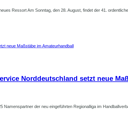
ür neues Ressort Am Sonntag, den 28. August, findet der 41. ordent
service Norddeutschland setzt neue Ma
/25 Namenspartner der neu eingeführten Regionalliga im Handballv