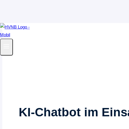
Zum
Inhalt
springen
KI-Chatbot im Eins