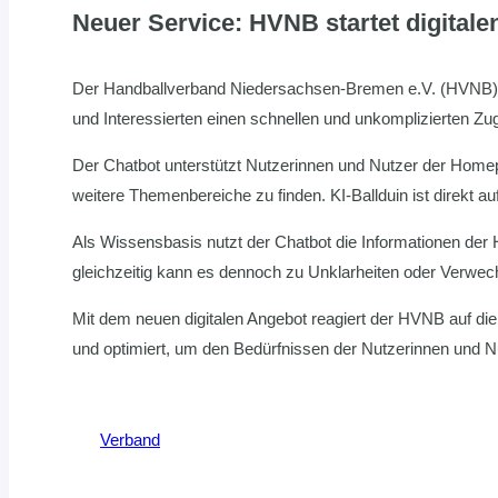
Neuer Service: HVNB startet digital
Der Handballverband Niedersachsen-Bremen e.V. (HVNB) stel
und Interessierten einen schnellen und unkomplizierten Zu
Der Chatbot unterstützt Nutzerinnen und Nutzer der Homep
weitere Themenbereiche zu finden. KI-Ballduin ist direkt 
Als Wissensbasis nutzt der Chatbot die Informationen der
gleichzeitig kann es dennoch zu Unklarheiten oder Verwec
Mit dem neuen digitalen Angebot reagiert der HVNB auf di
und optimiert, um den Bedürfnissen der Nutzerinnen und N
Verband