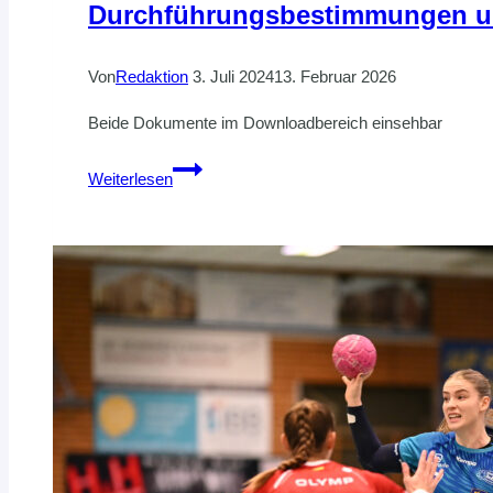
Durchführungsbestimmungen un
Von
Redaktion
3. Juli 2024
13. Februar 2026
Beide Dokumente im Downloadbereich einsehbar
Durchführungsbestimmungen
Weiterlesen
und
Geldbußenkatalog
online