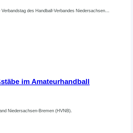
liche Verbandstag des Handball-Verbandes Niedersachsen…
ßstäbe im Amateurhandball
erband Niedersachsen-Bremen (HVNB).