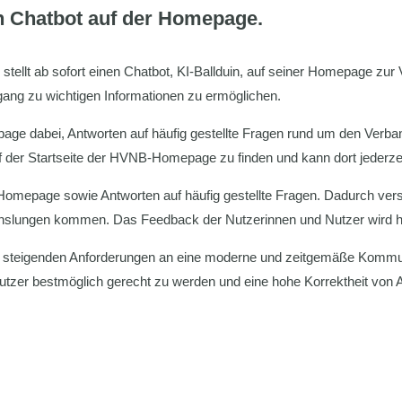
en Chatbot auf der Homepage.
lt ab sofort einen Chatbot, KI-Ballduin, auf seiner Homepage zur Ve
gang zu wichtigen Informationen zu ermöglichen.
age dabei, Antworten auf häufig gestellte Fragen rund um den Verban
auf der Startseite der HVNB-Homepage zu finden und kann dort jeder
 Homepage sowie Antworten auf häufig gestellte Fragen. Dadurch vers
hslungen kommen. Das Feedback der Nutzerinnen und Nutzer wird hel
e steigenden Anforderungen an eine moderne und zeitgemäße Kommunik
utzer bestmöglich gerecht zu werden und eine hohe Korrektheit von 