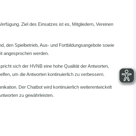
rfügung. Ziel des Einsatzes ist es, Mitgliedern, Vereinen
d, den Spielbetrieb, Aus- und Fortbildungsangebote sowie
zeit angesprochen werden.
pricht sich der HVNB eine hohe Qualität der Antworten,
fen, um die Antworten kontinuierlich zu verbessern.
ation. Der Chatbot wird kontinuierlich weiterentwickelt
Antworten zu gewährleisten.