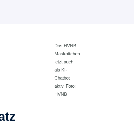
Das HVNB-
Maskottchen
jetzt auch
als KI-
Chatbot
aktiv. Foto:
HVNB
atz