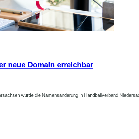
r neue Domain erreichbar
ersachsen wurde die Namensänderung in Handballverband Niedersac