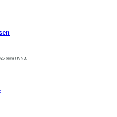
sen
2026 beim HVNB.