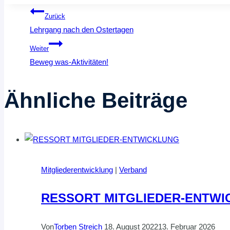
Beitragsnavigation
Zurück
Lehrgang nach den Ostertagen
Weiter
Beweg was-Aktivitäten!
Ähnliche Beiträge
Mitgliederentwicklung
|
Verband
RESSORT MITGLIEDER-ENTWI
Von
Torben Streich
18. August 2022
13. Februar 2026