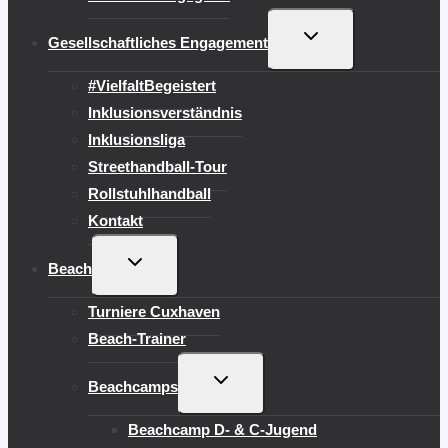
UNTERMENÜ
Gesellschaftliches Engagement
UMSCHALTEN
#VielfaltBegeistert
Inklusionsverständnis
Inklusionsliga
Streethandball-Tour
Rollstuhlhandball
Kontakt
UNTERMENÜ
Beach
UMSCHALTEN
Turniere Cuxhaven
Beach-Trainer
UNTERMENÜ
Beachcamps
UMSCHALTEN
Beachcamp D- & C-Jugend