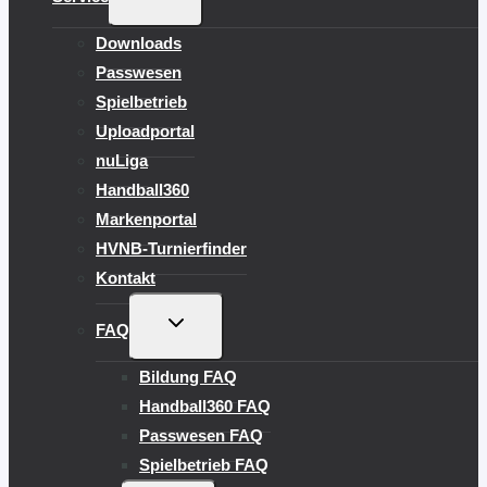
UMSCHALTEN
Downloads
Passwesen
Spielbetrieb
Uploadportal
nuLiga
Handball360
Markenportal
HVNB-Turnierfinder
Kontakt
UNTERMENÜ
FAQ
UMSCHALTEN
Bildung FAQ
Handball360 FAQ
Passwesen FAQ
Spielbetrieb FAQ