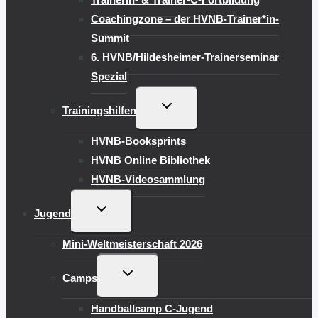
Coachingzone – der HVNB-Trainer*in-
Summit
6. HVNB/Hildesheimer-Trainerseminar
Spezial
UNTERMENÜ
Trainingshilfen
UMSCHALTEN
HVNB-Booksprints
HVNB Online Bibliothek
HVNB-Videosammlung
UNTERMENÜ
Jugend
UMSCHALTEN
Mini-Weltmeisterschaft 2026
UNTERMENÜ
Camps
UMSCHALTEN
Handballcamp C-Jugend