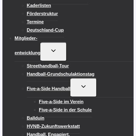
Kaderlisten
Förderstruktur
Termine
Deutschland-Cup
Mitglieder-
UNTERMENÜ
entwicklung
UMSCHALTEN
Streethandball-Tour
Handball-Grundschulaktionstag
UNTERMENÜ
Five-a-Side Handball
UMSCHALTEN
Five-a-Side im Verein
Five-a-Side in der Schule
Ballduin
HVNB-Zukunftswerkstatt
Handball. Engagiert.