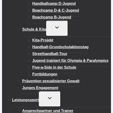
Handballcamp D-Jugend
Beachcamp D-& C-Jugend
Beachcamp B-Jugend
UNTERMENÜ
Schule & Kita
UMSCHALTEN
Kita-Projekt
Handball-Grundschulaktionstag
Streethandball-Tour
Jugend trainiert für Olympia & Paralympics
Five-a-Side in der Schule
Fortbildungen
Prävention sexualisierter Gewalt
Junges Engagement
UNTERMENÜ
Leistungssport
UMSCHALTEN
Ansprechpartner und Trainer