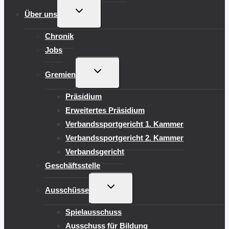
UNTERMENÜ
Über uns
UMSCHALTEN
Chronik
Jobs
UNTERMENÜ
Gremien
UMSCHALTEN
Präsidium
Erweitertes Präsidium
Verbandssportgericht 1. Kammer
Verbandssportgericht 2. Kammer
Verbandsgericht
Geschäftsstelle
UNTERMENÜ
Ausschüsse
UMSCHALTEN
Spielausschuss
Ausschuss für Bildung