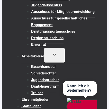
Jugendausschuss
Ausschuss für Mitgliederentwicklung
Ausschuss für gesellschaftliches
Engagement
Leistungssportausschuss
Regionsausschuss
Ehrenrat
UNTERMENÜ
Arbeitskreise
UMSCHALTEN
Beachhandball
Schiedsrichter
Jugendsprecher
Kann ich dir
Digitalisierung
weiterhelfen?
Trainer
Ehrenmitglieder
Staffelleiter