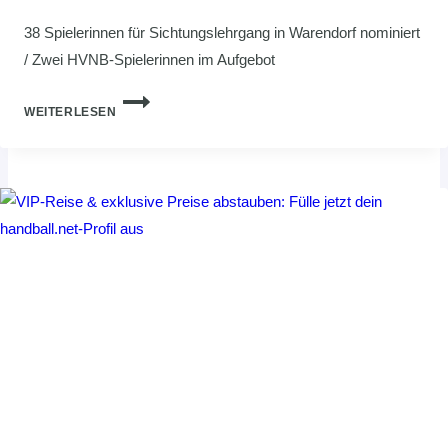
38 Spielerinnen für Sichtungslehrgang in Warendorf nominiert
/ Zwei HVNB-Spielerinnen im Aufgebot
U15-
WEITERLESEN
NATIONALMANNSCHAFT:
ERSTER
GEMEINSAMER
LEHRGANG