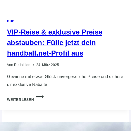
DHB
VIP-Reise & exklusive Preise
abstauben: Fülle jetzt dein
handball.net-Profil aus
Von
Redaktion
24. März 2025
Gewinne mit etwas Glück unvergessliche Preise und sichere
dir exklusive Rabatte
VIP-
WEITERLESEN
REISE
&
EXKLUSIVE
PREISE
ABSTAUBEN: