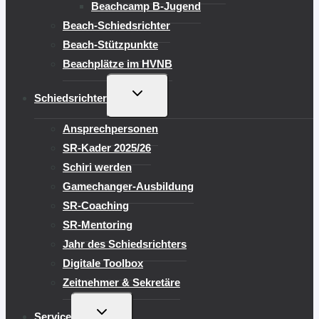
Beachcamp B-Jugend
Beach-Schiedsrichter
Beach-Stützpunkte
Beachplätze im HVNB
UNTERMENÜ
Schiedsrichter
UMSCHALTEN
Ansprechpersonen
SR-Kader 2025/26
Schiri werden
Gamechanger-Ausbildung
SR-Coaching
SR-Mentoring
Jahr des Schiedsrichters
Digitale Toolbox
Zeitnehmer & Sekretäre
UNTERMENÜ
Service