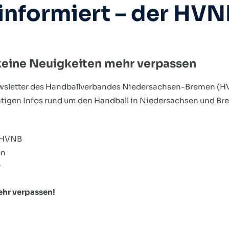
informiert – der HVN
keine Neuigkeiten mehr verpassen
ewsletter des Handballverbandes Niedersachsen-Bremen (H
chtigen Infos rund um den Handball in Niedersachsen und Bre
 HVNB
en
r
ehr verpassen!