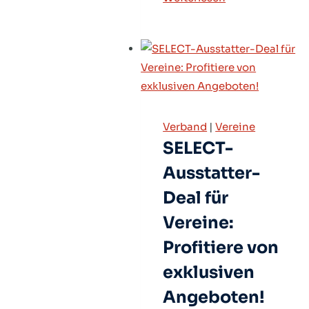
Bundesrat
reformiert
Ordnungen
Verband
|
Vereine
SELECT-
Ausstatter-
Deal für
Vereine:
Profitiere von
exklusiven
Angeboten!