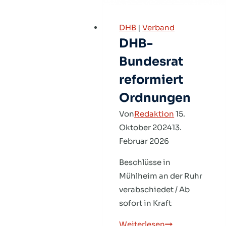
DHB
|
Verband
DHB-
Bundesrat
reformiert
Ordnungen
Von
Redaktion
15.
Oktober 2024
13.
Februar 2026
Beschlüsse in
Mühlheim an der Ruhr
verabschiedet / Ab
sofort in Kraft
DHB-
Weiterlesen