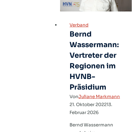
Verband
Bernd
Wassermann:
Vertreter der
Regionen im
HVNB-
Präsidium
Von
Juliane Markmann
21. Oktober 2022
13.
Februar 2026
Bernd Wassermann