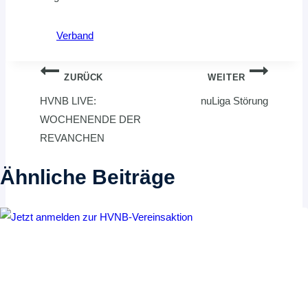
Verband
Beitragsnavigation
ZURÜCK
WEITER
HVNB LIVE:
nuLiga Störung
WOCHENENDE DER
REVANCHEN
Ähnliche Beiträge