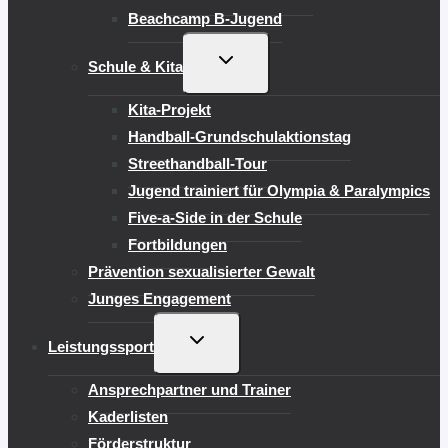
Beachcamp B-Jugend
UNTERMENÜ
Schule & Kita
UMSCHALTEN
Kita-Projekt
Handball-Grundschulaktionstag
Streethandball-Tour
Jugend trainiert für Olympia & Paralympics
Five-a-Side in der Schule
Fortbildungen
Prävention sexualisierter Gewalt
Junges Engagement
UNTERMENÜ
Leistungssport
UMSCHALTEN
Ansprechpartner und Trainer
Kaderlisten
Förderstruktur