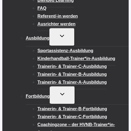
Blended Learning
FAQ
Referent/-in werden
Ausrichter werden
UNTERMENÜ
Ausbildung
UMSCHALTEN
Sportassistenz-Ausbildung
Kinderhandball-Trainer*in-Ausbildung
Trainerin- & Trainer-C-Ausbildung
Trainerin- & Trainer-B-Ausbildung
Trainerin- & Trainer-A-Ausbildung
UNTERMENÜ
Fortbildung
UMSCHALTEN
Trainerin- & Trainer-B-Fortbildung
Trainerin- & Trainer-C-Fortbildung
Coachingzone – der HVNB-Trainer*in-