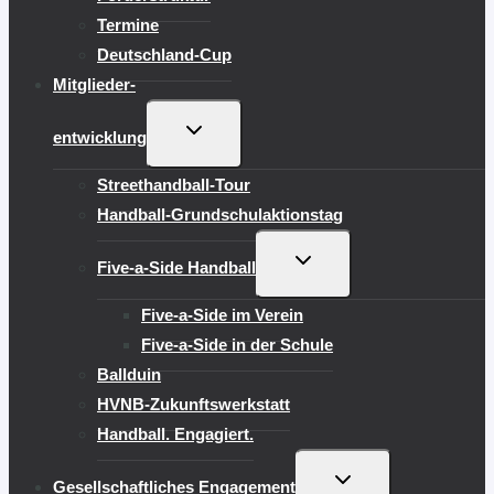
Termine
Deutschland-Cup
Mitglieder-
UNTERMENÜ
entwicklung
UMSCHALTEN
Streethandball-Tour
Handball-Grundschulaktionstag
UNTERMENÜ
Five-a-Side Handball
UMSCHALTEN
Five-a-Side im Verein
Five-a-Side in der Schule
Ballduin
HVNB-Zukunftswerkstatt
Handball. Engagiert.
UNTERMENÜ
Gesellschaftliches Engagement