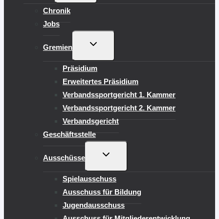
Chronik
Jobs
UNTERMENÜ
Gremien
UMSCHALTEN
Präsidium
Erweitertes Präsidium
Verbandssportgericht 1. Kammer
Verbandssportgericht 2. Kammer
Verbandsgericht
Geschäftsstelle
UNTERMENÜ
Ausschüsse
UMSCHALTEN
Spielausschuss
Ausschuss für Bildung
Jugendausschuss
Ausschuss für Mitgliederentwicklung