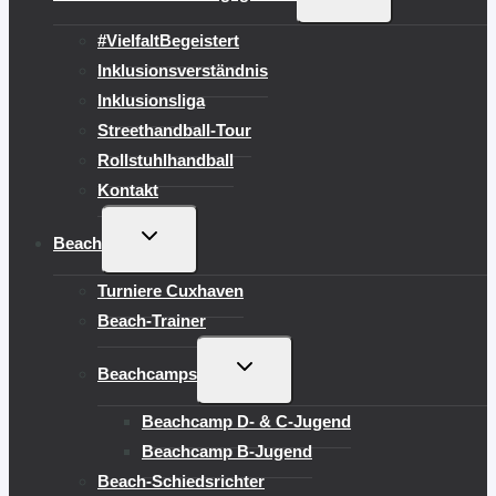
UMSCHALTEN
#VielfaltBegeistert
Inklusionsverständnis
Inklusionsliga
Streethandball-Tour
Rollstuhlhandball
Kontakt
UNTERMENÜ
Beach
UMSCHALTEN
Turniere Cuxhaven
Beach-Trainer
UNTERMENÜ
Beachcamps
UMSCHALTEN
Beachcamp D- & C-Jugend
Beachcamp B-Jugend
Beach-Schiedsrichter