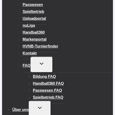
Passwesen
Spielbetrieb
Uploadportal
nuLiga
Handball360
Markenportal
HVNB-Turnierfinder
Kontakt
UNTERMENÜ
FAQ
UMSCHALTEN
Bildung FAQ
Handball360 FAQ
Passwesen FAQ
Spielbetrieb FAQ
UNTERMENÜ
Über uns
UMSCHALTEN