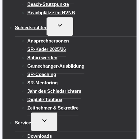
Beach-Stützpunkte
Beachplätze im HVNB
UNTERMENÜ
Schiedsrichter
UMSCHALTEN
Ansprechpersonen
SR-Kader 2025/26
Schiri werden
Gamechanger-Ausbildung
SR-Coaching
SR-Mentoring
Jahr des Schiedsrichters
Digitale Toolbox
Zeitnehmer & Sekretäre
UNTERMENÜ
Service
UMSCHALTEN
Downloads