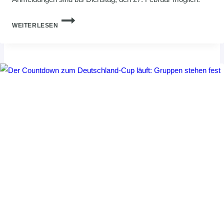
JETZT
WEITERLESEN
ANMELDEN
ZUR
HVNB-
VEREINSAKTION