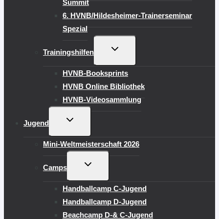
Summit
6. HVNB/Hildesheimer-Trainerseminar
Spezial
UNTERMENÜ
Trainingshilfen
UMSCHALTEN
HVNB-Booksprints
HVNB Online Bibliothek
HVNB-Videosammlung
UNTERMENÜ
Jugend
UMSCHALTEN
Mini-Weltmeisterschaft 2026
UNTERMENÜ
Camps
UMSCHALTEN
Handballcamp C-Jugend
Handballcamp D-Jugend
Beachcamp D-& C-Jugend