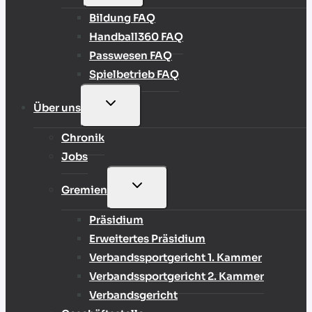
Bildung FAQ
Handball360 FAQ
Passwesen FAQ
Spielbetrieb FAQ
UNTERMENÜ
Über uns
UMSCHALTEN
Chronik
Jobs
UNTERMENÜ
Gremien
UMSCHALTEN
Präsidium
Erweitertes Präsidium
Verbandssportgericht 1. Kammer
Verbandssportgericht 2. Kammer
Verbandsgericht