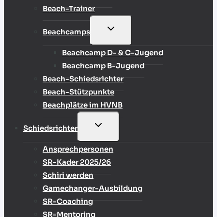
Beach-Trainer
UNTERMENÜ
Beachcamps
UMSCHALTEN
Beachcamp D- & C-Jugend
Beachcamp B-Jugend
Beach-Schiedsrichter
Beach-Stützpunkte
Beachplätze im HVNB
UNTERMENÜ
Schiedsrichter
UMSCHALTEN
Ansprechpersonen
SR-Kader 2025/26
Schiri werden
Gamechanger-Ausbildung
SR-Coaching
SR-Mentoring