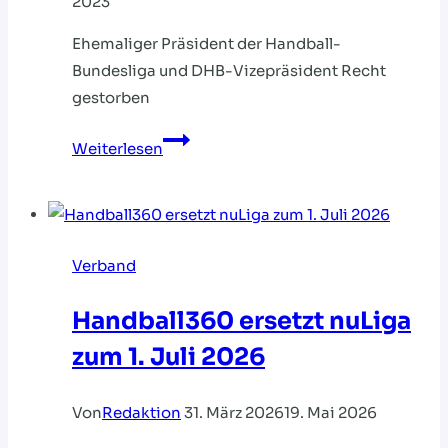
2023
Ehemaliger Präsident der Handball-
Bundesliga und DHB-Vizepräsident Recht
gestorben
Trauer
Weiterlesen
um
Reiner
Witte
Verband
Handball360 ersetzt nuLiga
zum 1. Juli 2026
Von
Redaktion
31. März 2026
19. Mai 2026