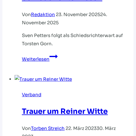
Von
Redaktion
23. November 2025
24.
November 2025
Sven Petters folgt als Schiedsrichterwart auf
Torsten Gorn.
Führungswechsel
Weiterlesen
im
Schiedsrichterwesen
Verband
Trauer um Reiner Witte
Von
Torben Streich
22. März 2023
30. März