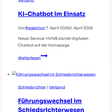
Verband
KI-Chatbot im Einsatz
Von
Redaktion
7. April 2026
2. April 2026
Neuer Service: HVNB startet digitalen
Chatbot auf der Homepage.
KI-
Weiterlesen
Chatbot
im
Einsatz
Schiedsrichter
|
Verband
Führungswechsel im
Schiedsrichterwesen