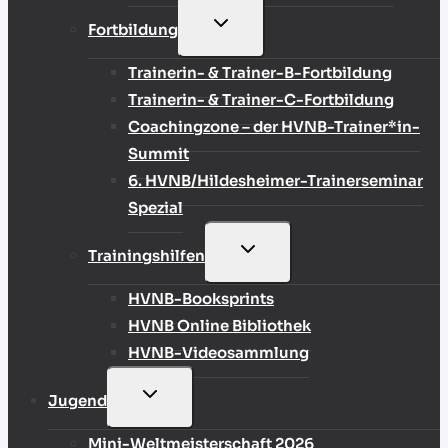
UNTERMENÜ
Fortbildung
UMSCHALTEN
Trainerin- & Trainer-B-Fortbildung
Trainerin- & Trainer-C-Fortbildung
Coachingzone – der HVNB-Trainer*in-
Summit
6. HVNB/Hildesheimer-Trainerseminar
Spezial
UNTERMENÜ
Trainingshilfen
UMSCHALTEN
HVNB-Booksprints
HVNB Online Bibliothek
HVNB-Videosammlung
UNTERMENÜ
Jugend
UMSCHALTEN
Mini-Weltmeisterschaft 2026