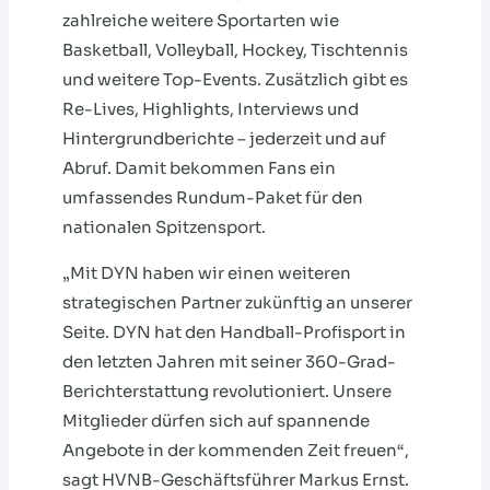
zahlreiche weitere Sportarten wie
Basketball, Volleyball, Hockey, Tischtennis
und weitere Top-Events. Zusätzlich gibt es
Re-Lives, Highlights, Interviews und
Hintergrundberichte – jederzeit und auf
Abruf. Damit bekommen Fans ein
umfassendes Rundum-Paket für den
nationalen Spitzensport.
„Mit DYN haben wir einen weiteren
strategischen Partner zukünftig an unserer
Seite. DYN hat den Handball-Profisport in
den letzten Jahren mit seiner 360-Grad-
Berichterstattung revolutioniert. Unsere
Mitglieder dürfen sich auf spannende
Angebote in der kommenden Zeit freuen“,
sagt HVNB-Geschäftsführer Markus Ernst.