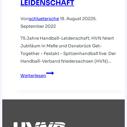
LEIDENSCHAFT
Von
schluetersche
18. August 2022
5.
September 2022
75 Jahre Handball-Leidenschaft: HVN feiert
Jubiläum in Melle und Osnabrück Get-
Together – Festakt – Spitzenhandball live: Der
Handball-Verband Niedersachsen (HVN)…
75
Weiterlesen
JAHRE
HANDBALL-
LEIDENSCHAFT