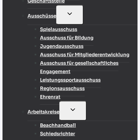
Geschäftsstelle
UNTERMENÜ
Ausschüsse
UMSCHALTEN
Spielausschuss
Ausschuss für Bildung
Jugendausschuss
Ausschuss für Mitgliederentwicklung
Ausschuss für gesellschaftliches
Engagement
Leistungssportausschuss
Regionsausschuss
Ehrenrat
UNTERMENÜ
Arbeitskreise
UMSCHALTEN
Beachhandball
Schiedsrichter