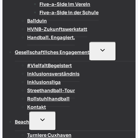
Five-a-Side im Verein
Five-a-Side in der Schule
Ballduin
HVNB-Zukunftswerkstatt
Handball. Engagiert.
UNTERMENÜ
Gesellschaftliches Engagement
UMSCHALTEN
#VielfaltBegeistert
Inklusionsverständnis
Inklusionsliga
Streethandball-Tour
Rollstuhlhandball
Kontakt
UNTERMENÜ
Beach
UMSCHALTEN
Turniere Cuxhaven