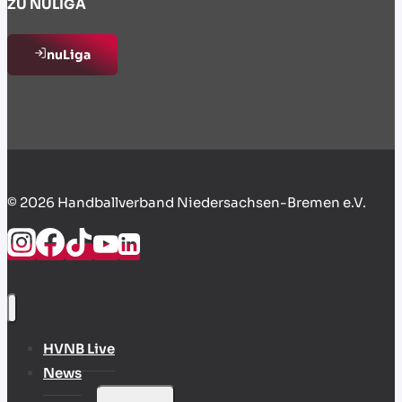
ZU NULIGA
nuLiga
© 2026 Handballverband Niedersachsen-Bremen e.V.
HVNB Live
News