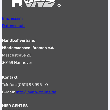
Impressum
Datenschutz
Handballverband
Niedersachsen-Bremen e.V.
Maschstraße 20
30169 Hannover
Kontakt
Telefon: (0511) 98 995 - 0
E-Mail:
info@hvnb-online.de
HIER GEHT ES