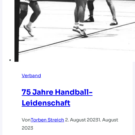
Verband
75 Jahre Handball-
Leidenschaft
Von
Torben Streich
2. August 2023
1. August
2023