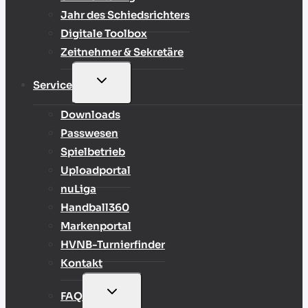
Jahr des Schiedsrichters
Digitale Toolbox
Zeitnehmer & Sekretäre
UNTERMENÜ
Service
UMSCHALTEN
Downloads
Passwesen
Spielbetrieb
Uploadportal
nuLiga
Handball360
Markenportal
HVNB-Turnierfinder
Kontakt
UNTERMENÜ
FAQ
UMSCHALTEN