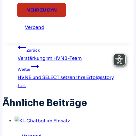
MEHR ZU DYN
Verband
Beitragsnavigation
Zurück
Verstärkung im HVNB-Team
Weiter
HVNB und SELECT setzen ihre Erfolgsstory
fort
Ähnliche Beiträge