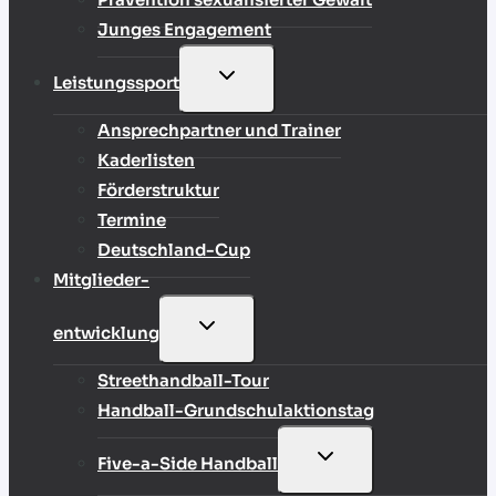
Junges Engagement
UNTERMENÜ
Leistungssport
UMSCHALTEN
Ansprechpartner und Trainer
Kaderlisten
Förderstruktur
Termine
Deutschland-Cup
Mitglieder-
UNTERMENÜ
entwicklung
UMSCHALTEN
Streethandball-Tour
Handball-Grundschulaktionstag
UNTERMENÜ
Five-a-Side Handball
UMSCHALTEN