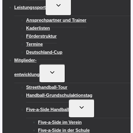
UNTERMENÜ
Leistungssport
UMSCHALTEN
Ansprechpartner und Trainer
Kaderlisten
Förderstruktur
Termine
Deutschland-Cup
Mitglieder-
UNTERMENÜ
entwicklung
UMSCHALTEN
Streethandball-Tour
Handball-Grundschulaktionstag
UNTERMENÜ
Five-a-Side Handball
UMSCHALTEN
Five-a-Side im Verein
Five-a-Side in der Schule