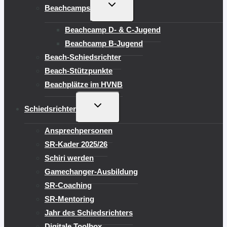
UNTERMENÜ
Beachcamps
UMSCHALTEN
Beachcamp D- & C-Jugend
Beachcamp B-Jugend
Beach-Schiedsrichter
Beach-Stützpunkte
Beachplätze im HVNB
UNTERMENÜ
Schiedsrichter
UMSCHALTEN
Ansprechpersonen
SR-Kader 2025/26
Schiri werden
Gamechanger-Ausbildung
SR-Coaching
SR-Mentoring
Jahr des Schiedsrichters
Digitale Toolbox