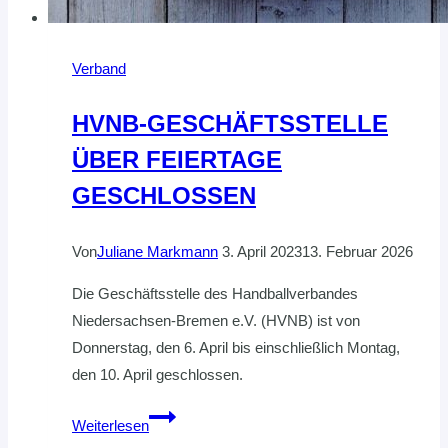
Verband
HVNB-GESCHÄFTSSTELLE
ÜBER FEIERTAGE
GESCHLOSSEN
Von
Juliane Markmann
3. April 2023
13. Februar 2026
Die Geschäftsstelle des Handballverbandes
Niedersachsen-Bremen e.V. (HVNB) ist von
Donnerstag, den 6. April bis einschließlich Montag,
den 10. April geschlossen.
HVNB-
Weiterlesen
GESCHÄFTSSTELLE