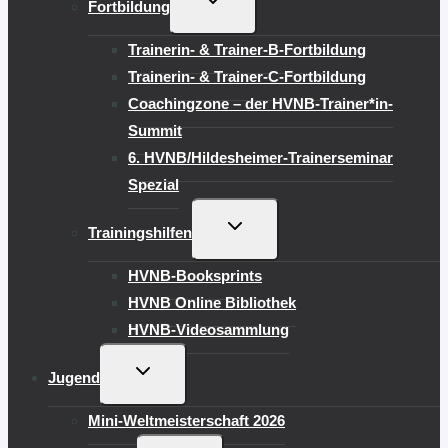
Fortbildung
UMSCHALTEN
Trainerin- & Trainer-B-Fortbildung
Trainerin- & Trainer-C-Fortbildung
Coachingzone – der HVNB-Trainer*in-
Summit
6. HVNB/Hildesheimer-Trainerseminar
Spezial
UNTERMENÜ
Trainingshilfen
UMSCHALTEN
HVNB-Booksprints
HVNB Online Bibliothek
HVNB-Videosammlung
UNTERMENÜ
Jugend
UMSCHALTEN
Mini-Weltmeisterschaft 2026