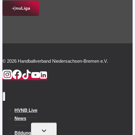
nuLiga
© 2026 Handballverband Niedersachsen-Bremen e.V.
HVNB Live
News
UNTERMENÜ
Bildung