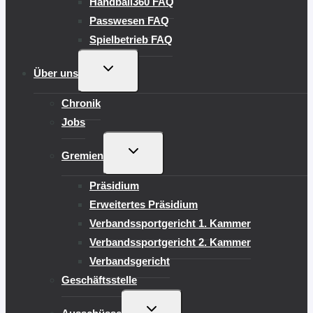
Handball360 FAQ
Passwesen FAQ
Spielbetrieb FAQ
UNTERMENÜ
Über uns
UMSCHALTEN
Chronik
Jobs
UNTERMENÜ
Gremien
UMSCHALTEN
Präsidium
Erweitertes Präsidium
Verbandssportgericht 1. Kammer
Verbandssportgericht 2. Kammer
Verbandsgericht
Geschäftsstelle
UNTERMENÜ