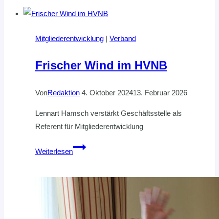
Mitgliederentwicklung
|
Verband
Frischer Wind im HVNB
Von
Redaktion
4. Oktober 2024
13. Februar 2026
Lennart Hamsch verstärkt Geschäftsstelle als
Referent für Mitgliederentwicklung
Frischer
Weiterlesen
Wind
im
HVNB