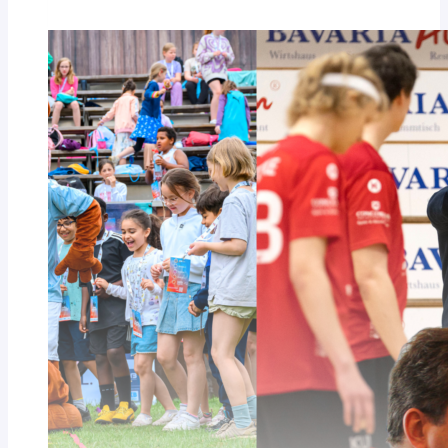
ÜBER
FEIERTAGE
GESCHLOSSEN