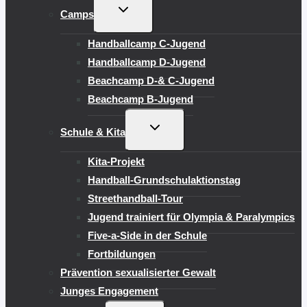
UNTERMENÜ
Camps
UMSCHALTEN
Handballcamp C-Jugend
Handballcamp D-Jugend
Beachcamp D-& C-Jugend
Beachcamp B-Jugend
UNTERMENÜ
Schule & Kita
UMSCHALTEN
Kita-Projekt
Handball-Grundschulaktionstag
Streethandball-Tour
Jugend trainiert für Olympia & Paralympics
Five-a-Side in der Schule
Fortbildungen
Prävention sexualisierter Gewalt
Junges Engagement