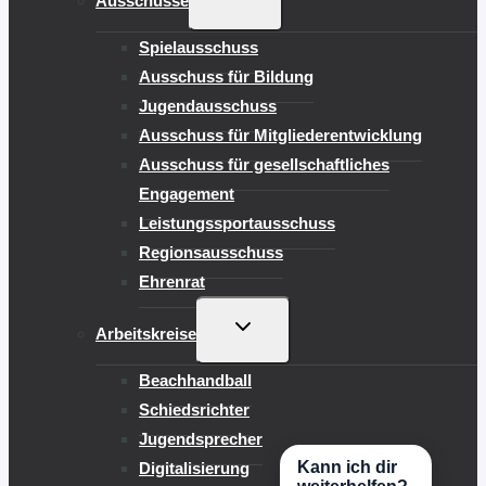
Ausschüsse
UMSCHALTEN
Spielausschuss
Ausschuss für Bildung
Jugendausschuss
Ausschuss für Mitgliederentwicklung
Ausschuss für gesellschaftliches
Engagement
Leistungssportausschuss
Regionsausschuss
Ehrenrat
UNTERMENÜ
Arbeitskreise
UMSCHALTEN
Beachhandball
Schiedsrichter
Jugendsprecher
Kann ich dir
Digitalisierung