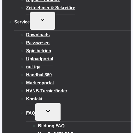
Zeitnehmer & Sekretäre
UNTERMENÜ
Service
UMSCHALTEN
Downloads
Passwesen
Spielbetrieb
Uploadportal
nuLiga
Handball360
Markenportal
HVNB-Turnierfinder
Kontakt
UNTERMENÜ
FAQ
UMSCHALTEN
Bildung FAQ