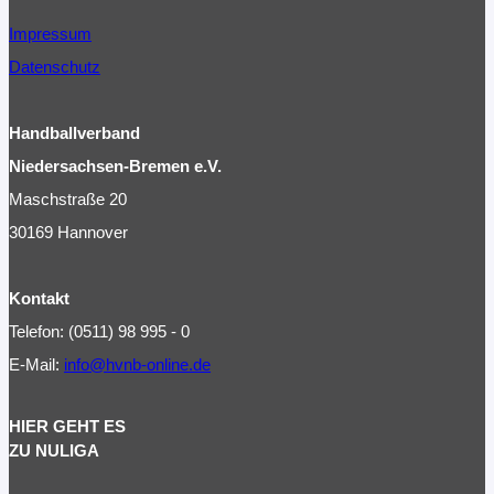
Impressum
Datenschutz
Handballverband
Niedersachsen-Bremen e.V.
Maschstraße 20
30169 Hannover
Kontakt
Telefon: (0511) 98 995 - 0
E-Mail:
info@hvnb-online.de
HIER GEHT ES
ZU NULIGA