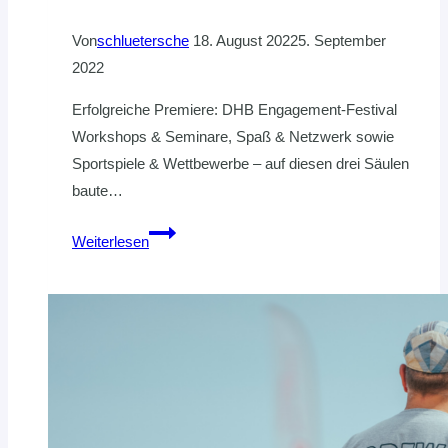
Von
schluetersche
18. August 2022
5. September
2022
Erfolgreiche Premiere: DHB Engagement-Festival
Workshops & Seminare, Spaß & Netzwerk sowie
Sportspiele & Wettbewerbe – auf diesen drei Säulen
baute…
ERFOLGREICHE
Weiterlesen
PREMIERE