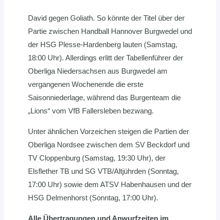
David gegen Goliath. So könnte der Titel über der
Partie zwischen Handball Hannover Burgwedel und
der HSG Plesse-Hardenberg lauten (Samstag,
18:00 Uhr). Allerdings erlitt der Tabellenführer der
Oberliga Niedersachsen aus Burgwedel am
vergangenen Wochenende die erste
Saisonniederlage, während das Burgenteam die
„Lions“ vom VfB Fallersleben bezwang.
Unter ähnlichen Vorzeichen steigen die Partien der
Oberliga Nordsee zwischen dem SV Beckdorf und
TV Cloppenburg (Samstag, 19:30 Uhr), der
Elsflether TB und SG VTB/Altjührden (Sonntag,
17:00 Uhr) sowie dem ATSV Habenhausen und der
HSG Delmenhorst (Sonntag, 17:00 Uhr).
Alle Übertragungen und Anwurfzeiten im