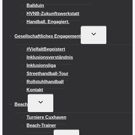
Ballduin
HVNB-Zukunftswerkstatt
Handball. Engagiert.
UNTERMENÜ
Gesellschaftliches Engagement
UMSCHALTEN
#VielfaltBegeistert
Inklusionsverständnis
Inklusionsliga
Streethandball-Tour
Rollstuhlhandball
Kontakt
UNTERMENÜ
Beach
UMSCHALTEN
Turniere Cuxhaven
Beach-Trainer