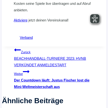
Kosten seine Spiele live übertragen und auf Abruf
anbieten.
Aktiviere
jetzt deinen Vereinskanal!
Verband
Beitragsnavigation
Zurück
BEACHHANDBALL-TURNIERE 2023: HVNB
VERKÜNDET ANMELDESTART
Weiter
Der Countdown läuft: Justus Fischer lost die
Mini-Weltmeisterschaft aus
Ähnliche Beiträge