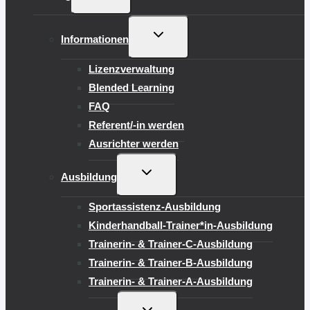
UMSCHALTEN
UNTERMENÜ
Informationen
UMSCHALTEN
Lizenzverwaltung
Blended Learning
FAQ
Referent/-in werden
Ausrichter werden
UNTERMENÜ
Ausbildung
UMSCHALTEN
Sportassistenz-Ausbildung
Kinderhandball-Trainer*in-Ausbildung
Trainerin- & Trainer-C-Ausbildung
Trainerin- & Trainer-B-Ausbildung
Trainerin- & Trainer-A-Ausbildung
UNTERMENÜ