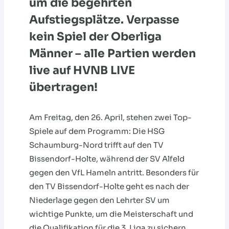
um die begehrten
Aufstiegsplätze. Verpasse
kein Spiel der Oberliga
Männer – alle Partien werden
live auf HVNB LIVE
übertragen!
Am Freitag, den 26. April, stehen zwei Top-
Spiele auf dem Programm: Die HSG
Schaumburg-Nord trifft auf den TV
Bissendorf-Holte, während der SV Alfeld
gegen den VfL Hameln antritt. Besonders für
den TV Bissendorf-Holte geht es nach der
Niederlage gegen den Lehrter SV um
wichtige Punkte, um die Meisterschaft und
die Qualifikation für die 3. Liga zu sichern.