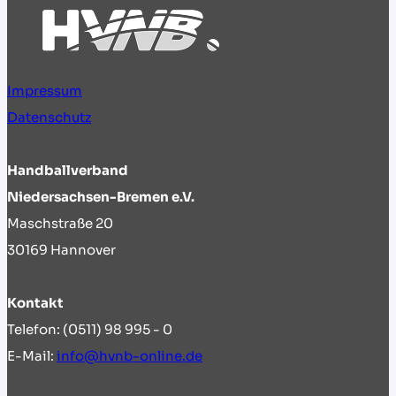
Impressum
Datenschutz
Handballverband
Niedersachsen-Bremen e.V.
Maschstraße 20
30169 Hannover
Kontakt
Telefon: (0511) 98 995 - 0
E-Mail:
info@hvnb-online.de