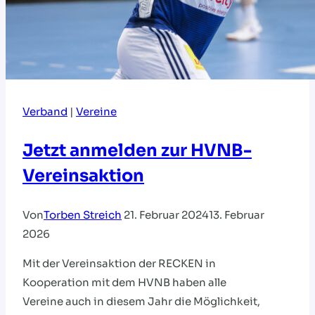
Verband
|
Vereine
Jetzt anmelden zur HVNB-
Vereinsaktion
Von
Torben Streich
21. Februar 2024
13. Februar
2026
Mit der Vereinsaktion der RECKEN in
Kooperation mit dem HVNB haben alle
Vereine auch in diesem Jahr die Möglichkeit,