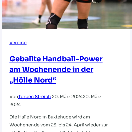
Vereine
Geballte Handball-Power
am Wochenende in der
„Hölle Nord“
Von
Torben Streich
20. März 2024
20. März
2024
Die Halle Nord in Buxtehude wird am
Wochenende vom 23. bis 24. April wieder zur