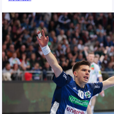
Teil
der
Deafgirls