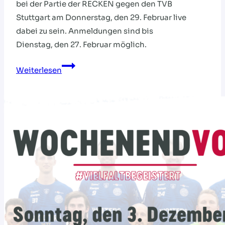
bei der Partie der RECKEN gegen den TVB
Stuttgart am Donnerstag, den 29. Februar live
dabei zu sein. Anmeldungen sind bis
Dienstag, den 27. Februar möglich.
Jetzt
Weiterlesen
anmelden
zur
HVNB-
Vereinsaktion