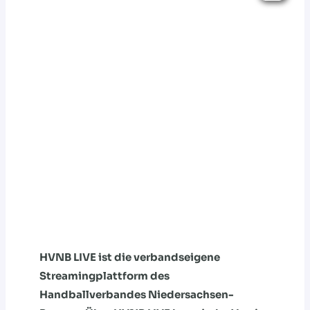
HVNB LIVE ist die verbandseigene
Streamingplattform des
Handballverbandes Niedersachsen-