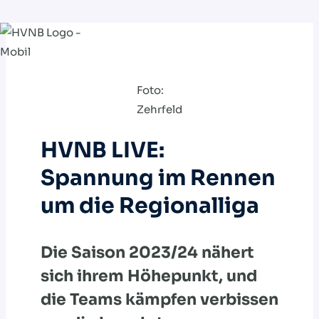
Zum
Inhalt
springen
Foto:
Zehrfeld
HVNB LIVE:
Spannung im Rennen
um die Regionalliga
Die Saison 2023/24 nähert
sich ihrem Höhepunkt, und
die Teams kämpfen verbissen