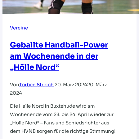
Vereine
Geballte Handball-Power
am Wochenende in der
„Hölle Nord“
Von
Torben Streich
20. März 2024
20. März
2024
Die Halle Nord in Buxtehude wird am
Wochenende vom 23. bis 24. April wieder zur
„Hölle Nord“ – Fans und Schiedsrichter aus
dem HVNB sorgen für die richtige Stimmung!