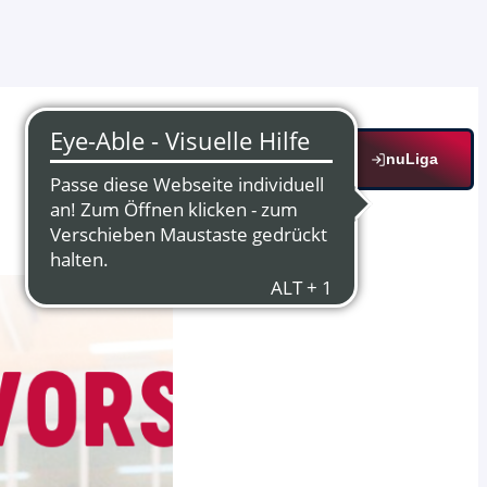
nuLiga