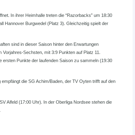
net. In ihrer Heimhalle treten die “Razorbacks” um 18:30
 Hannover Burgwedel (Platz 3). Gleichzeitig spielt der
en sind in dieser Saison hinter den Erwartungen
dem Vorjahres-Sechsten, mit 3:9 Punkten auf Platz 11.
die ersten Punkte der laufenden Saison zu sammeln (19:30
 empfängt die SG Achim/Baden, der TV Oyten trifft auf den
 SV Alfeld (17:00 Uhr). In der Oberliga Nordsee stehen die
.