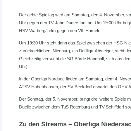
Der achte Spieltag wird am Samstag, den 4. November, von
Uhr gegen den TV Jahn Duderstadt an. Um 19:00 Uhr beginn
HSV Warberg/Lelm gegen den VfL Hameln.
Um 19:30 Uhr steht dann das Spiel zwischen der HSG Nie
zurückgeblieben. Nienburg, ein Drittliga-Absteiger, steht d
Gleichzeitig versucht die SG Börde Handball, sich aus de
Uhr).
In der Oberliga Nordsee finden am Samstag, dem 4. Novemb
ATSV Habenhausen, der SV Beckdorf erwartet den OHV Aur
Der Sonntag, der 5. November, bringt drei weitere Spiele mi
Duelle zwischen dem TuS Rotenburg und TV Schiffdorf s
Zu den Streams – Oberliga Niedersa