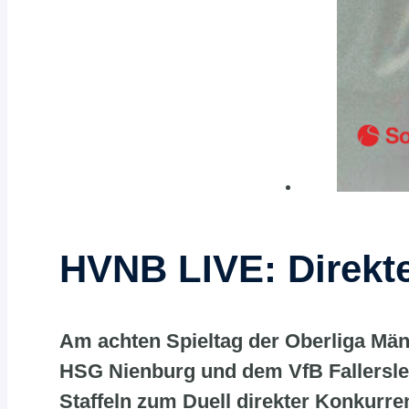
HVNB LIVE: Direkte
Am achten Spieltag der Oberliga Männ
HSG Nienburg und dem VfB Fallersl
Staffeln zum Duell direkter Konkurre