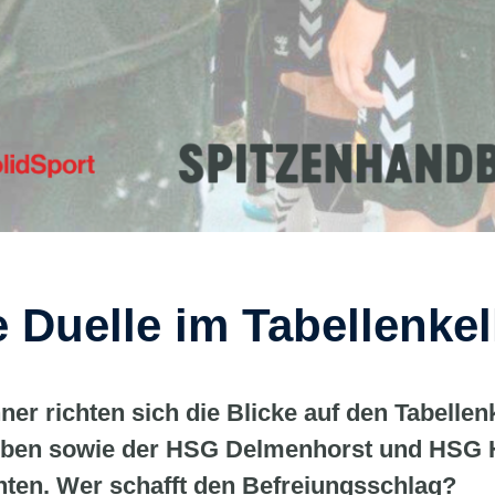
 Duelle im Tabellenkel
er richten sich die Blicke auf den Tabellenk
eben sowie der HSG Delmenhorst und HSG 
nten. Wer schafft den Befreiungsschlag?