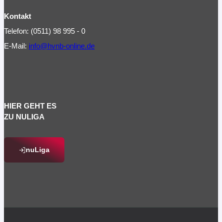
Kontakt
Telefon: (0511) 98 995 - 0
E-Mail:
info@hvnb-online.de
HIER GEHT ES
ZU NULIGA
nuLiga