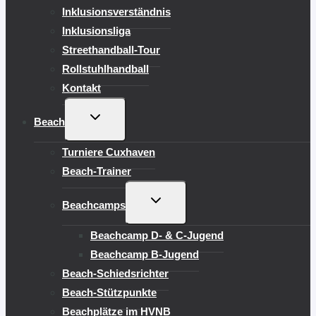
Inklusionsverständnis
Inklusionsliga
Streethandball-Tour
Rollstuhlhandball
Kontakt
UNTERMENÜ
Beach
UMSCHALTEN
Turniere Cuxhaven
Beach-Trainer
UNTERMENÜ
Beachcamps
UMSCHALTEN
Beachcamp D- & C-Jugend
Beachcamp B-Jugend
Beach-Schiedsrichter
Beach-Stützpunkte
Beachplätze im HVNB