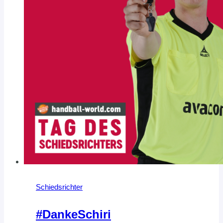
Schiedsrichter
#DankeSchiri