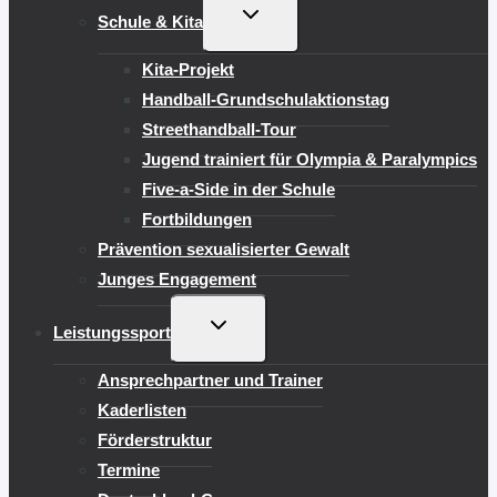
UNTERMENÜ
Schule & Kita
UMSCHALTEN
Kita-Projekt
Handball-Grundschulaktionstag
Streethandball-Tour
Jugend trainiert für Olympia & Paralympics
Five-a-Side in der Schule
Fortbildungen
Prävention sexualisierter Gewalt
Junges Engagement
UNTERMENÜ
Leistungssport
UMSCHALTEN
Ansprechpartner und Trainer
Kaderlisten
Förderstruktur
Termine