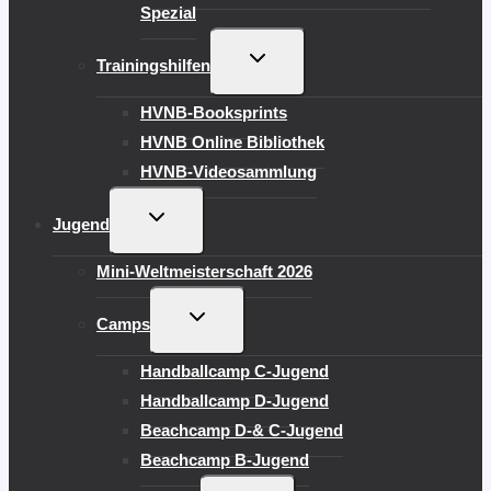
Spezial
UNTERMENÜ
Trainingshilfen
UMSCHALTEN
HVNB-Booksprints
HVNB Online Bibliothek
HVNB-Videosammlung
UNTERMENÜ
Jugend
UMSCHALTEN
Mini-Weltmeisterschaft 2026
UNTERMENÜ
Camps
UMSCHALTEN
Handballcamp C-Jugend
Handballcamp D-Jugend
Beachcamp D-& C-Jugend
Beachcamp B-Jugend