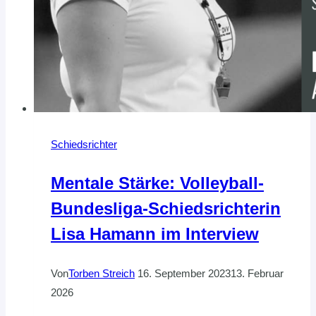
Schiedsrichter
Mentale Stärke: Volleyball-
Bundesliga-Schiedsrichterin
Lisa Hamann im Interview
Von
Torben Streich
16. September 2023
13. Februar
2026