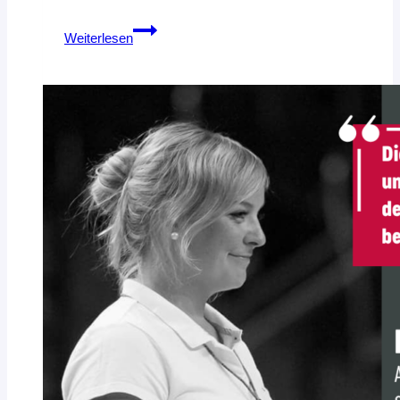
Vom
Weiterlesen
Spielfeld
zur
Führungskraft