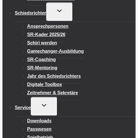
UNTERMENÜ
Schiedsrichter
UMSCHALTEN
Ansprechpersonen
SR-Kader 2025/26
Schiri werden
Gamechanger-Ausbildung
SR-Coaching
SR-Mentoring
Jahr des Schiedsrichters
Digitale Toolbox
Zeitnehmer & Sekretäre
UNTERMENÜ
Service
UMSCHALTEN
Downloads
Passwesen
Spielbetrieb