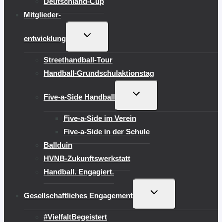
Deutschland-Cup
Mitglieder-
UNTERMENÜ
entwicklung
UMSCHALTEN
Streethandball-Tour
Handball-Grundschulaktionstag
UNTERMENÜ
Five-a-Side Handball
UMSCHALTEN
Five-a-Side im Verein
Five-a-Side in der Schule
Ballduin
HVNB-Zukunftswerkstatt
Handball. Engagiert.
UNTERMENÜ
Gesellschaftliches Engagement
UMSCHALTEN
#VielfaltBegeistert