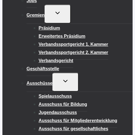
Jobs
UNTERMENÜ
Gremien
UMSCHALTEN
Präsidium
Erweitertes Präsidium
Verbandssportgericht 1. Kammer
Verbandssportgericht 2. Kammer
Verbandsgericht
Geschäftsstelle
UNTERMENÜ
Ausschüsse
UMSCHALTEN
Spielausschuss
Ausschuss für Bildung
Jugendausschuss
Ausschuss für Mitgliederentwicklung
Ausschuss für gesellschaftliches