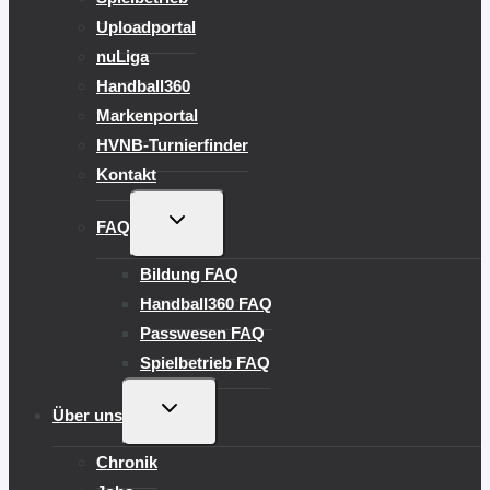
Uploadportal
nuLiga
Handball360
Markenportal
HVNB-Turnierfinder
Kontakt
UNTERMENÜ
FAQ
UMSCHALTEN
Bildung FAQ
Handball360 FAQ
Passwesen FAQ
Spielbetrieb FAQ
UNTERMENÜ
Über uns
UMSCHALTEN
Chronik