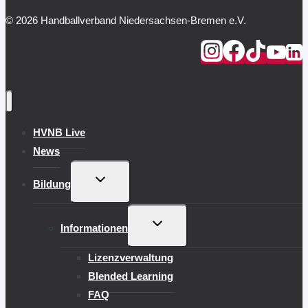
© 2026 Handballverband Niedersachsen-Bremen e.V.
HVNB Live
News
UNTERMENÜ
Bildung
UMSCHALTEN
UNTERMENÜ
Informationen
UMSCHALTEN
Lizenzverwaltung
Blended Learning
FAQ