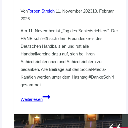
Von
Torben Streich
11. November 2023
13. Februar
2026
Am 11. November ist „Tag des Schiedsrichters“. Der
HVNB schließt sich dem Freundeskreis des
Deutschen Handballs an und ruft alle
Handballvereine dazu auf, sich bei ihren
Schiedsrichterinnen und Schiedsrichtern zu
bedanken. Alle Beiträge auf den Social-Media-
Kanälen werden unter dem Hashtag #DankeSchiri
gesammelt.
#DankeSchiri
Weiterlesen