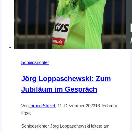
Schiedsrichter
Jörg Loppaschewski: Zum
Jubiläum im Gespräch
Von
Torben Streich
11. Dezember 2023
13. Februar
2026
Schiedsrichter Jörg Loppaschewski leitete am