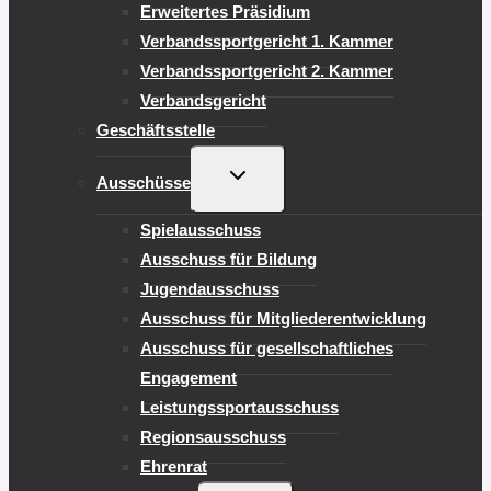
Erweitertes Präsidium
Verbandssportgericht 1. Kammer
Verbandssportgericht 2. Kammer
Verbandsgericht
Geschäftsstelle
UNTERMENÜ
Ausschüsse
UMSCHALTEN
Spielausschuss
Ausschuss für Bildung
Jugendausschuss
Ausschuss für Mitgliederentwicklung
Ausschuss für gesellschaftliches
Engagement
Leistungssportausschuss
Regionsausschuss
Ehrenrat