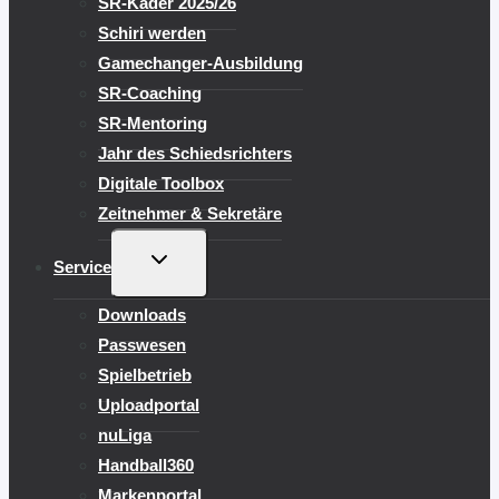
SR-Kader 2025/26
Schiri werden
Gamechanger-Ausbildung
SR-Coaching
SR-Mentoring
Jahr des Schiedsrichters
Digitale Toolbox
Zeitnehmer & Sekretäre
UNTERMENÜ
Service
UMSCHALTEN
Downloads
Passwesen
Spielbetrieb
Uploadportal
nuLiga
Handball360
Markenportal