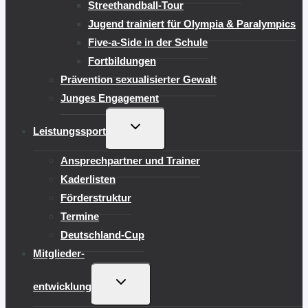
Streethandball-Tour
Jugend trainiert für Olympia & Paralympics
Five-a-Side in der Schule
Fortbildungen
Prävention sexualisierter Gewalt
Junges Engagement
UNTERMENÜ
Leistungssport
UMSCHALTEN
Ansprechpartner und Trainer
Kaderlisten
Förderstruktur
Termine
Deutschland-Cup
Mitglieder-
UNTERMENÜ
entwicklung
UMSCHALTEN