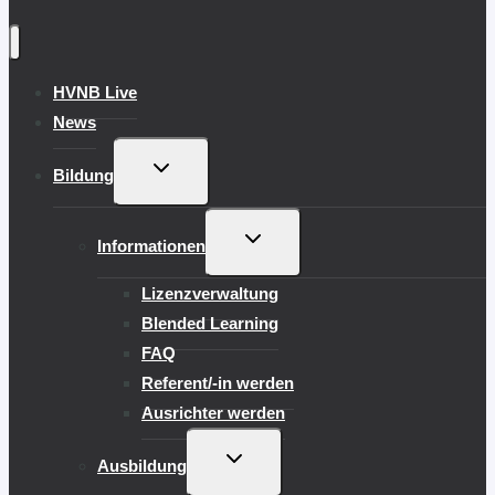
HVNB Live
News
UNTERMENÜ
Bildung
UMSCHALTEN
UNTERMENÜ
Informationen
UMSCHALTEN
Lizenzverwaltung
Blended Learning
FAQ
Referent/-in werden
Ausrichter werden
UNTERMENÜ
Ausbildung
UMSCHALTEN