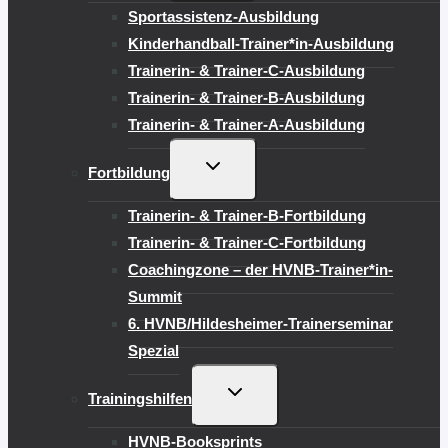
Sportassistenz-Ausbildung
Kinderhandball-Trainer*in-Ausbildung
Trainerin- & Trainer-C-Ausbildung
Trainerin- & Trainer-B-Ausbildung
Trainerin- & Trainer-A-Ausbildung
UNTERMENÜ
Fortbildung
UMSCHALTEN
Trainerin- & Trainer-B-Fortbildung
Trainerin- & Trainer-C-Fortbildung
Coachingzone – der HVNB-Trainer*in-
Summit
6. HVNB/Hildesheimer-Trainerseminar
Spezial
UNTERMENÜ
Trainingshilfen
UMSCHALTEN
HVNB-Booksprints