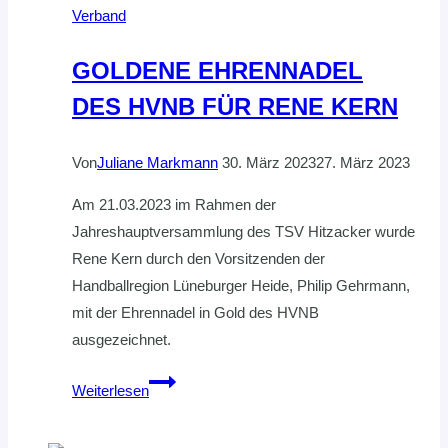
Verband
GOLDENE EHRENNADEL
DES HVNB FÜR RENE KERN
Von
Juliane Markmann
30. März 2023
27. März 2023
Am 21.03.2023 im Rahmen der
Jahreshauptversammlung des TSV Hitzacker wurde
Rene Kern durch den Vorsitzenden der
Handballregion Lüneburger Heide, Philip Gehrmann,
mit der Ehrennadel in Gold des HVNB
ausgezeichnet.
GOLDENE
Weiterlesen
EHRENNADEL
DES