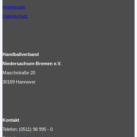
Impressum
Datenschutz
Handballverband
Niedersachsen-Bremen e.V.
Maschstraße 20
30169 Hannover
Kontakt
Telefon: (0511) 98 995 - 0