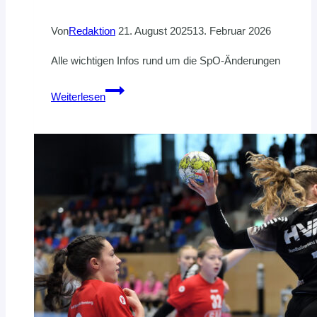
Von
Redaktion
21. August 2025
13. Februar 2026
Alle wichtigen Infos rund um die SpO-Änderungen
Neuer
Weiterlesen
Pass-
Leitfaden
zur
Saison
2025/26