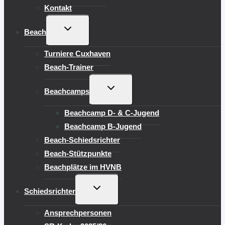
Kontakt
UNTERMENÜ
Beach
UMSCHALTEN
Turniere Cuxhaven
Beach-Trainer
UNTERMENÜ
Beachcamps
UMSCHALTEN
Beachcamp D- & C-Jugend
Beachcamp B-Jugend
Beach-Schiedsrichter
Beach-Stützpunkte
Beachplätze im HVNB
UNTERMENÜ
Schiedsrichter
UMSCHALTEN
Ansprechpersonen