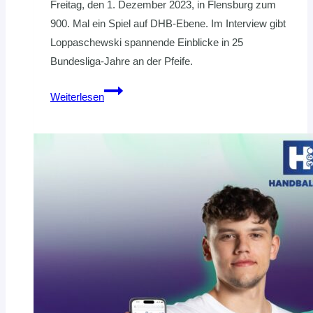
Freitag, den 1. Dezember 2023, in Flensburg zum
900. Mal ein Spiel auf DHB-Ebene. Im Interview gibt
Loppaschewski spannende Einblicke in 25
Bundesliga-Jahre an der Pfeife.
Jörg
Weiterlesen
Loppaschewski:
Zum
Jubiläum
im
Gespräch