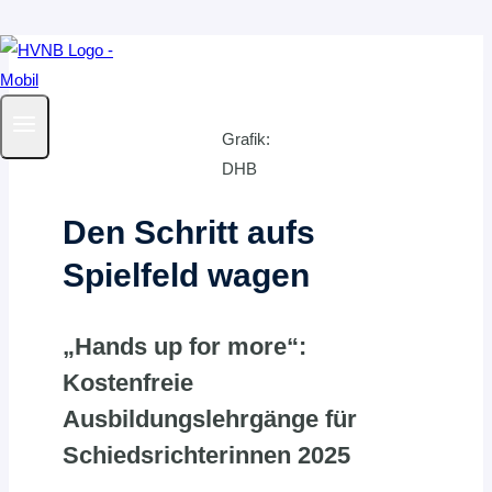
Zum
Inhalt
springen
Grafik:
DHB
Den Schritt aufs
Spielfeld wagen
„Hands up for more“:
Kostenfreie
Ausbildungslehrgänge für
Schiedsrichterinnen 2025