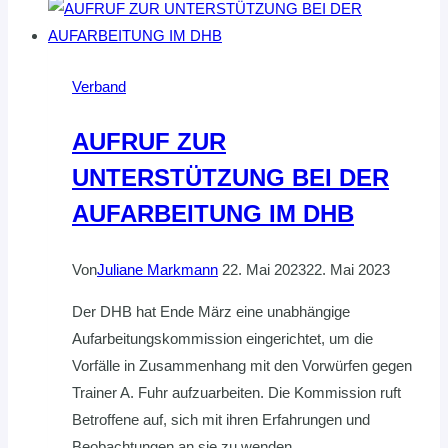
HVNB
FÜR
RENE
Verband
KERN
AUFRUF ZUR
UNTERSTÜTZUNG BEI DER
AUFARBEITUNG IM DHB
Von
Juliane Markmann
22. Mai 2023
22. Mai 2023
Der DHB hat Ende März eine unabhängige
Aufarbeitungskommission eingerichtet, um die
Vorfälle in Zusammenhang mit den Vorwürfen gegen
Trainer A. Fuhr aufzuarbeiten. Die Kommission ruft
Betroffene auf, sich mit ihren Erfahrungen und
Beobachtungen an sie zu wenden.