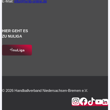
E-Mail:
info@hvnb-online.de
HIER GEHT ES
ZU NULIGA
nuLiga
© 2026 Handballverband Niedersachsen-Bremen e.V.