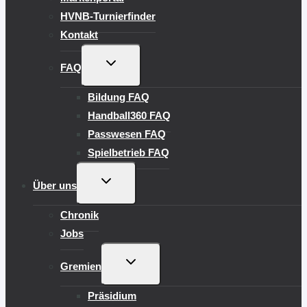
HVNB-Turnierfinder
Kontakt
UNTERMENÜ
FAQ
UMSCHALTEN
Bildung FAQ
Handball360 FAQ
Passwesen FAQ
Spielbetrieb FAQ
UNTERMENÜ
Über uns
UMSCHALTEN
Chronik
Jobs
UNTERMENÜ
Gremien
UMSCHALTEN
Präsidium