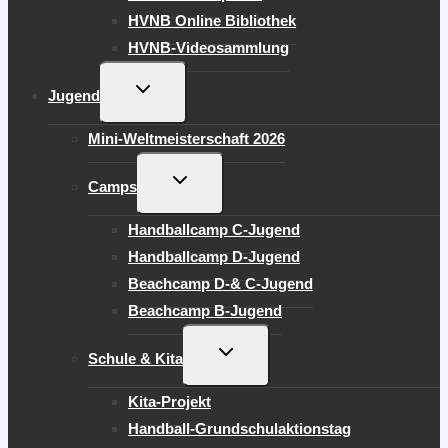
HVNB Online Bibliothek
HVNB-Videosammlung
UNTERMENÜ
Jugend
UMSCHALTEN
Mini-Weltmeisterschaft 2026
UNTERMENÜ
Camps
UMSCHALTEN
Handballcamp C-Jugend
Handballcamp D-Jugend
Beachcamp D-& C-Jugend
Beachcamp B-Jugend
UNTERMENÜ
Schule & Kita
UMSCHALTEN
Kita-Projekt
Handball-Grundschulaktionstag