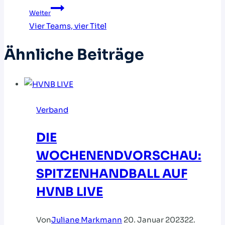
Weiter
Vier Teams, vier Titel
Ähnliche Beiträge
Verband
DIE
WOCHENENDVORSCHAU:
SPITZENHANDBALL AUF
HVNB LIVE
Von
Juliane Markmann
20. Januar 2023
22.