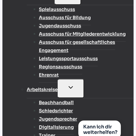
UMSCHALTEN
Spielausschuss
Ausschuss für Bildung
Jugendausschuss
Ausschuss für Mitgliederentwicklung
Ausschuss für gesellschaftliches
Engagement
Leistungssportausschuss
Regionsausschuss
Ehrenrat
UNTERMENÜ
Arbeitskreise
UMSCHALTEN
Beachhandball
Schiedsrichter
Jugendsprecher
Kann ich dir
Digitalisierung
weiterhelfen?
Trainer