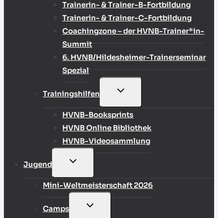
Trainerin- & Trainer-B-Fortbildung
Trainerin- & Trainer-C-Fortbildung
Coachingzone – der HVNB-Trainer*in-
Summit
6. HVNB/Hildesheimer-Trainerseminar
Spezial
UNTERMENÜ
Trainingshilfen
UMSCHALTEN
HVNB-Booksprints
HVNB Online Bibliothek
HVNB-Videosammlung
UNTERMENÜ
Jugend
UMSCHALTEN
Mini-Weltmeisterschaft 2026
UNTERMENÜ
Camps
UMSCHALTEN