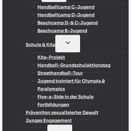
Handballcamp C-Jugend
Handballcamp D-Jugend
Beachcamp D-& C-Jugend
Beachcamp B-Jugend
UNTERMENÜ
Schule & Kita
UMSCHALTEN
Kita-Projekt
Handball-Grundschulaktionstag
Streethandball-Tour
Jugend trainiert für Olympia &
Paralympics
Five-a-Side in der Schule
Fortbildungen
Prävention sexualisierter Gewalt
Junges Engagement