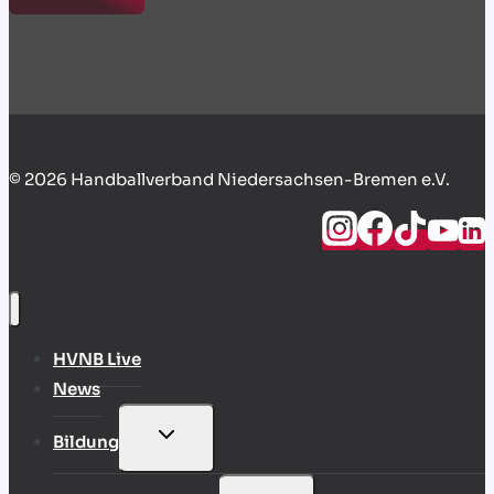
© 2026 Handballverband Niedersachsen-Bremen e.V.
HVNB Live
News
UNTERMENÜ
Bildung
UMSCHALTEN