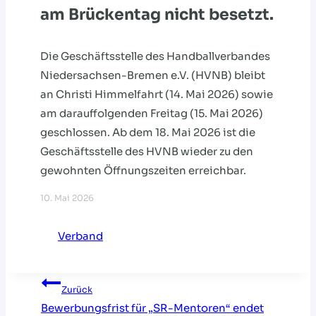
am Brückentag nicht besetzt.
Die Geschäftsstelle des Handballverbandes
Niedersachsen-Bremen e.V. (HVNB) bleibt
an Christi Himmelfahrt (14. Mai 2026) sowie
am darauffolgenden Freitag (15. Mai 2026)
geschlossen. Ab dem 18. Mai 2026 ist die
Geschäftsstelle des HVNB wieder zu den
gewohnten Öffnungszeiten erreichbar.
10. Mai 2026
Verband
Beitragsnavigation
Zurück
Bewerbungsfrist für „SR-Mentoren“ endet