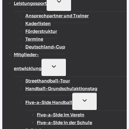
UNTERMENÜ
Leistungssport
UMSCHALTEN
Ansprechpartner und Trainer
Kaderlisten
Förderstruktur
Termine
Deutschland-Cup
Mitglieder-
UNTERMENÜ
entwicklung
UMSCHALTEN
Streethandball-Tour
Handball-Grundschulaktionstag
UNTERMENÜ
Five-a-Side Handball
UMSCHALTEN
Five-a-Side im Verein
Five-a-Side in der Schule