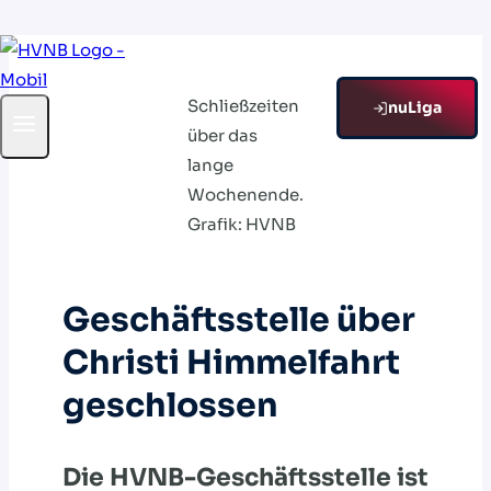
Zum
Inhalt
Schließzeiten
springen
nuLiga
über das
lange
Wochenende.
Grafik: HVNB
Geschäftsstelle über
Christi Himmelfahrt
geschlossen
Die HVNB-Geschäftsstelle ist