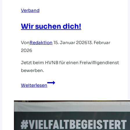
Verband
Wir suchen dich!
Von
Redaktion
15. Januar 2026
13. Februar
2026
Jetzt beim HVNB für einen Freiwilligendienst
bewerben.
Wir
Weiterlesen
suchen
dich!