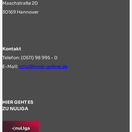
Maschstraße 20
30169 Hannover
Kontakt
Telefon: (0511) 98 995 - 0
E-Mail:
info@hvnb-online.de
HIER GEHT ES
ZU NULIGA
nuLiga