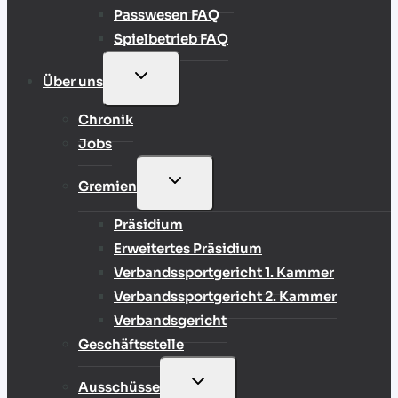
Passwesen FAQ
Spielbetrieb FAQ
UNTERMENÜ
Über uns
UMSCHALTEN
Chronik
Jobs
UNTERMENÜ
Gremien
UMSCHALTEN
Präsidium
Erweitertes Präsidium
Verbandssportgericht 1. Kammer
Verbandssportgericht 2. Kammer
Verbandsgericht
Geschäftsstelle
UNTERMENÜ
Ausschüsse