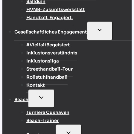
Ballduin
HVNB-Zukunftswerkstatt
Handball. Engagiert.
UNTERMENÜ
Gesellschaftliches Engagement
UMSCHALTEN
#VielfaltBegeistert
Inklusionsverständnis
Inklusionsliga
Streethandball-Tour
Rollstuhlhandball
Kontakt
UNTERMENÜ
Beach
UMSCHALTEN
Turniere Cuxhaven
Beach-Trainer
UNTERMENÜ