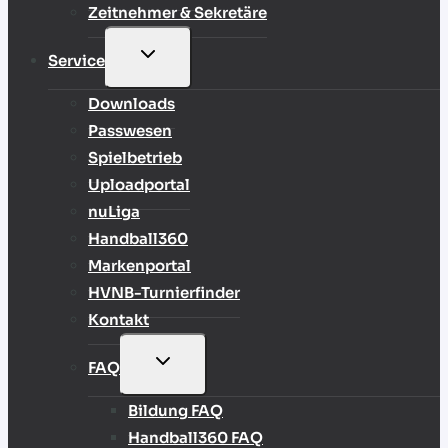
Zeitnehmer & Sekretäre
UNTERMENÜ
Service
UMSCHALTEN
Downloads
Passwesen
Spielbetrieb
Uploadportal
nuLiga
Handball360
Markenportal
HVNB-Turnierfinder
Kontakt
UNTERMENÜ
FAQ
UMSCHALTEN
Bildung FAQ
Handball360 FAQ