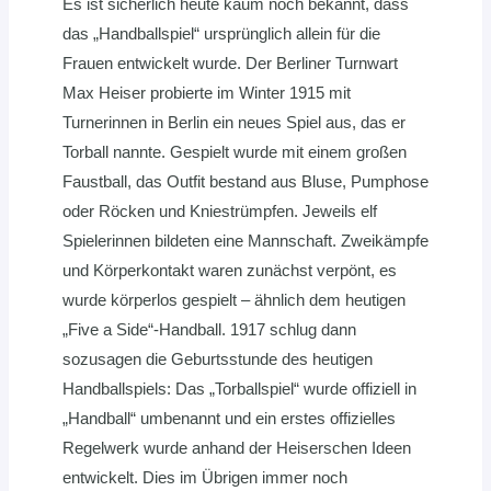
Es ist sicherlich heute kaum noch bekannt, dass
das „Handballspiel“ ursprünglich allein für die
Frauen entwickelt wurde. Der Berliner Turnwart
Max Heiser probierte im Winter 1915 mit
Turnerinnen in Berlin ein neues Spiel aus, das er
Torball nannte. Gespielt wurde mit einem großen
Faustball, das Outfit bestand aus Bluse, Pumphose
oder Röcken und Kniestrümpfen. Jeweils elf
Spielerinnen bildeten eine Mannschaft. Zweikämpfe
und Körperkontakt waren zunächst verpönt, es
wurde körperlos gespielt – ähnlich dem heutigen
„Five a Side“-Handball. 1917 schlug dann
sozusagen die Geburtsstunde des heutigen
Handballspiels: Das „Torballspiel“ wurde offiziell in
„Handball“ umbenannt und ein erstes offizielles
Regelwerk wurde anhand der Heiserschen Ideen
entwickelt. Dies im Übrigen immer noch