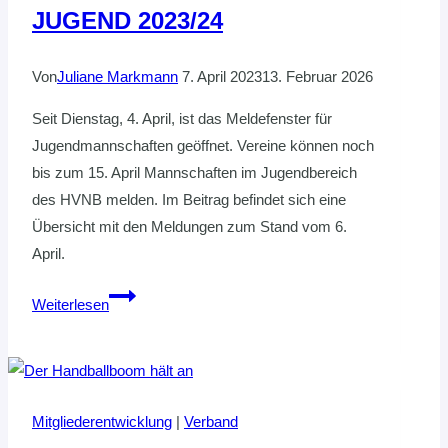
JUGEND 2023/24
Von
Juliane Markmann
7. April 2023
13. Februar 2026
Seit Dienstag, 4. April, ist das Meldefenster für
Jugendmannschaften geöffnet. Vereine können noch
bis zum 15. April Mannschaften im Jugendbereich
des HVNB melden. Im Beitrag befindet sich eine
Übersicht mit den Meldungen zum Stand vom 6.
April.
AKTUELLER
Weiterlesen
STAND:
MANNSCHAFTSMELDUNGEN
JUGEND
2023/24
Mitgliederentwicklung
|
Verband