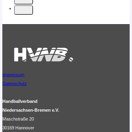
Impressum
Datenschutz
Handballverband
Niedersachsen-Bremen e.V.
Maschstraße 20
30169 Hannover