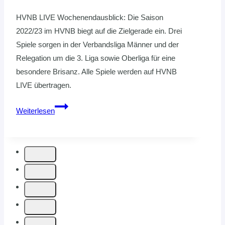
HVNB LIVE Wochenendausblick: Die Saison
2022/23 im HVNB biegt auf die Zielgerade ein. Drei
Spiele sorgen in der Verbandsliga Männer und der
Relegation um die 3. Liga sowie Oberliga für eine
besondere Brisanz. Alle Spiele werden auf HVNB
LIVE übertragen.
DIE
Weiterlesen
LETZTEN
ENTSCHEIDUNGEN
IN
DER
SAISON
22/23