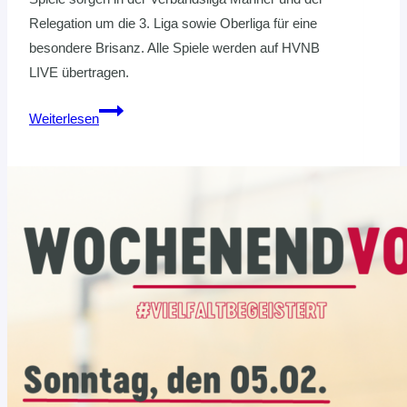
Relegation um die 3. Liga sowie Oberliga für eine
besondere Brisanz. Alle Spiele werden auf HVNB
LIVE übertragen.
DIE
Weiterlesen
LETZTEN
ENTSCHEIDUNGEN
IN
DER
SAISON
22/23