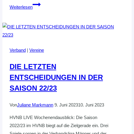
Geschäftsstelle
Weiterlesen
über
Ostern
geschlossen
Verband
|
Vereine
DIE LETZTEN
ENTSCHEIDUNGEN IN DER
SAISON 22/23
Von
Juliane Markmann
9. Juni 2023
10. Juni 2023
HVNB LIVE Wochenendausblick: Die Saison
2022/23 im HVNB biegt auf die Zielgerade ein. Drei
Spiele sorgen in der Verbandsliga Männer und der