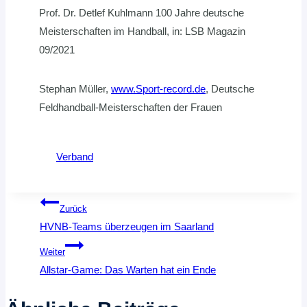
Prof. Dr. Detlef Kuhlmann 100 Jahre deutsche
Meisterschaften im Handball, in: LSB Magazin
09/2021
Stephan Müller,
www.Sport-record.de
, Deutsche
Feldhandball-Meisterschaften der Frauen
Verband
Beitragsnavigation
Zurück
HVNB-Teams überzeugen im Saarland
Weiter
Allstar-Game: Das Warten hat ein Ende