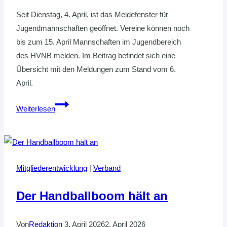
Seit Dienstag, 4. April, ist das Meldefenster für
Jugendmannschaften geöffnet. Vereine können noch
bis zum 15. April Mannschaften im Jugendbereich
des HVNB melden. Im Beitrag befindet sich eine
Übersicht mit den Meldungen zum Stand vom 6.
April.
AKTUELLER
Weiterlesen
STAND:
MANNSCHAFTSMELDUNGEN
JUGEND
2023/24
Mitgliederentwicklung
|
Verband
Der Handballboom hält an
Von
Redaktion
3. April 2026
2. April 2026