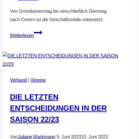
Von Gründonnerstag bis einschließlich Dienstag
nach Ostern ist die Geschäftsstelle unbesetzt.
Geschäftsstelle
Weiterlesen
über
Ostern
geschlossen
Verband
|
Vereine
DIE LETZTEN
ENTSCHEIDUNGEN IN DER
SAISON 22/23
Von
Juliane Markmann
9. Juni 2023
10. Juni 2023