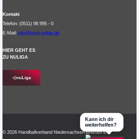
Kontakt
Telefon: (0511) 98 995 - 0
E-Mail:
info@hvnb-online.de
HIER GEHT ES
ZU NULIGA
nuLiga
Kann ich dir
weiterhelfen?
© 2026 Handballverband Niedersachsen-Bremen e.V.