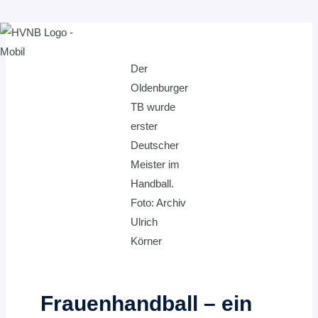
Zum
Inhalt
Der
springen
Oldenburger
TB wurde
erster
Deutscher
Meister im
Handball.
Foto: Archiv
Ulrich
Körner
Frauenhandball – ein