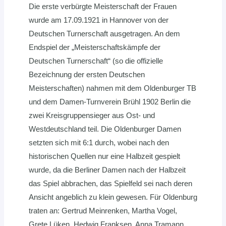
Die erste verbürgte Meisterschaft der Frauen
wurde am 17.09.1921 in Hannover von der
Deutschen Turnerschaft ausgetragen. An dem
Endspiel der „Meisterschaftskämpfe der
Deutschen Turnerschaft“ (so die offizielle
Bezeichnung der ersten Deutschen
Meisterschaften) nahmen mit dem Oldenburger TB
und dem Damen-Turnverein Brühl 1902 Berlin die
zwei Kreisgruppensieger aus Ost- und
Westdeutschland teil. Die Oldenburger Damen
setzten sich mit 6:1 durch, wobei nach den
historischen Quellen nur eine Halbzeit gespielt
wurde, da die Berliner Damen nach der Halbzeit
das Spiel abbrachen, das Spielfeld sei nach deren
Ansicht angeblich zu klein gewesen. Für Oldenburg
traten an: Gertrud Meinrenken, Martha Vogel,
Grete Lüken, Hedwig Franksen, Anna Tramann,