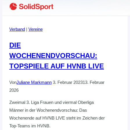
Verband
|
Vereine
DIE
WOCHENENDVORSCHAU:
TOPSPIELE AUF HVNB LIVE
Von
Juliane Markmann
3. Februar 2023
13. Februar
2026
Zweimal 3. Liga Frauen und viermal Oberliga
Männer in der Wochenendvorschau: Das
Wochenende auf HVNB LIVE steht im Zeichen der
Top-Teams im HVNB.