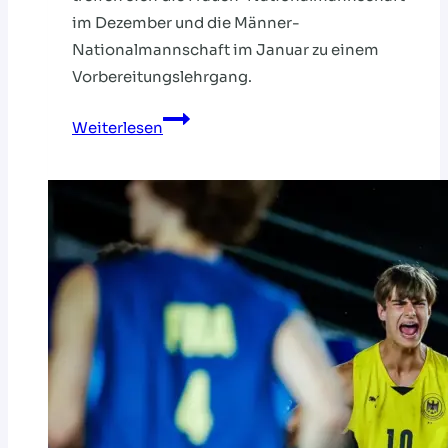
im Dezember und die Männer-
Nationalmannschaft im Januar zu einem
Vorbereitungslehrgang.
BEACH-
Weiterlesen
LEHRGÄNGE
IM
DEZEMBER
UND
JANUAR