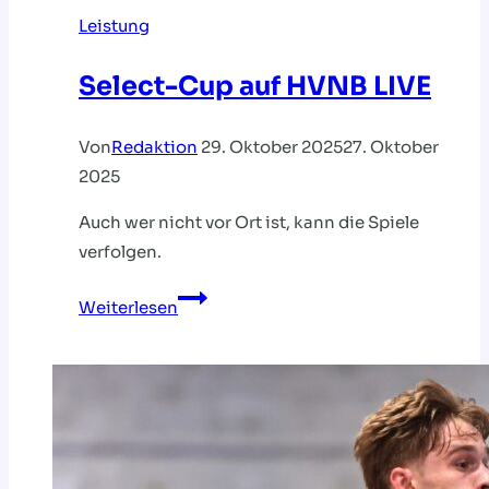
Leistung
Select-Cup auf HVNB LIVE
Von
Redaktion
29. Oktober 2025
27. Oktober
2025
Auch wer nicht vor Ort ist, kann die Spiele
verfolgen.
Select-
Weiterlesen
Cup
auf
HVNB
LIVE