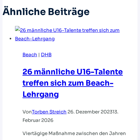
Ähnliche Beiträge
Beach
|
DHB
26 männliche U16-Talente
treffen sich zum Beach-
Lehrgang
Von
Torben Streich
26. Dezember 2023
13.
Februar 2026
Viertägige Maßnahme zwischen den Jahren