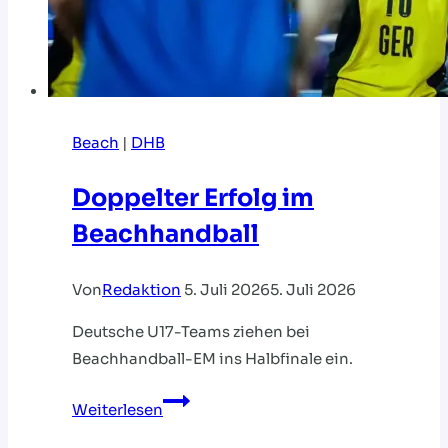
Beach
|
DHB
Doppelter Erfolg im
Beachhandball
Von
Redaktion
5. Juli 2026
5. Juli 2026
Deutsche U17-Teams ziehen bei
Beachhandball-EM ins Halbfinale ein.
Doppelter
Weiterlesen
Erfolg