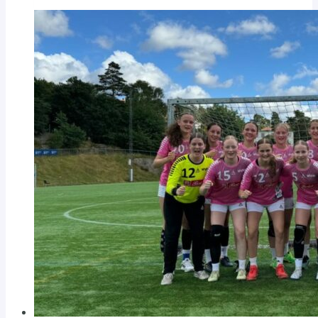
im
Beachhandball