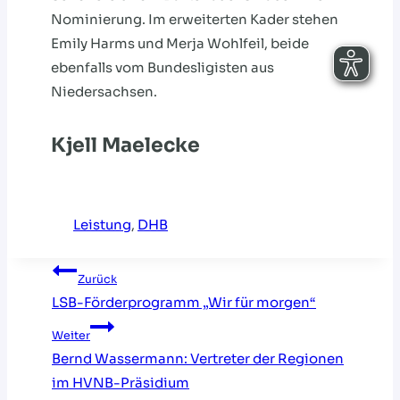
Nominierung. Im erweiterten Kader stehen
Emily Harms und Merja Wohlfeil, beide
ebenfalls vom Bundesligisten aus
Niedersachsen.
Kjell Maelecke
Leistung
, 
DHB
Beitragsnavigation
Zurück
LSB-Förderprogramm „Wir für morgen“
Weiter
Bernd Wassermann: Vertreter der Regionen
im HVNB-Präsidium