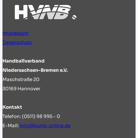
EM
Impressum
Datenschutz
Handballverband
Niedersachsen-Bremen e.V.
Maschstraße 20
30169 Hannover
Kontakt
Telefon: (0511) 98 995 - 0
E-Mail:
info@hvnb-online.de