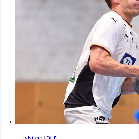
Leistung
|
DHB