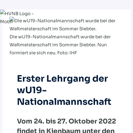
Zum
Inhalt
springen
Die wU19-Nationalmannschaft wurde bei der
Weltmeisterschaft im Sommer Siebter. Nun
formiert sie sich neu. Foto: IHF
Erster Lehrgang der
wU19-
Nationalmannschaft
Vom 24. bis 27. Oktober 2022
findet in Kienbaum unter den