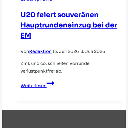
U20 feiert souveränen
Hauptrundeneinzug bei der
EM
Von
Redaktion
13. Juli 2026
13. Juli 2026
Zink und co. schließen Vorrunde
verlustpunktfrei ab.
U20
Weiterlesen
feiert
souveränen
Hauptrundeneinzug
bei
der