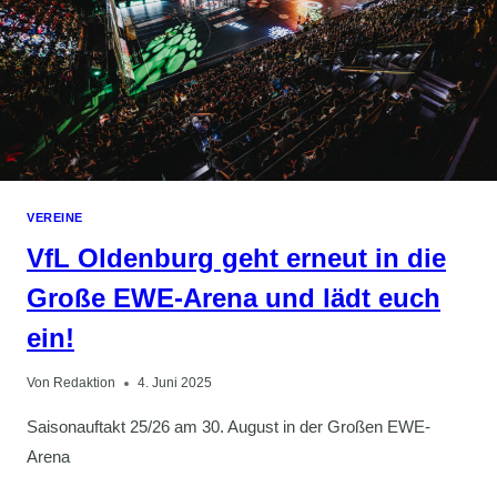
VEREINE
VfL Oldenburg geht erneut in die
Große EWE-Arena und lädt euch
ein!
Von
Redaktion
4. Juni 2025
Saisonauftakt 25/26 am 30. August in der Großen EWE-
Arena