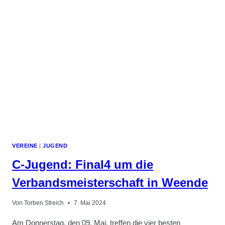
VEREINE
|
JUGEND
C-Jugend: Final4 um die
Verbandsmeisterschaft in Weende
Von
Torben Streich
7. Mai 2024
Am Donnerstag, den 09. Mai, treffen die vier besten