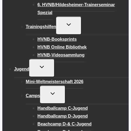
6. HVNB/Hildesheimer-Trainerseminar
Spezial
UNTERMENÜ
Trainingshilfen
UMSCHALTEN
HVNB-Booksprints
HVNB Online Bibliothek
HVNB-Videosammlung
UNTERMENÜ
Jugend
UMSCHALTEN
Mini-Weltmeisterschaft 2026
UNTERMENÜ
Camps
UMSCHALTEN
Handballcamp C-Jugend
Handballcamp D-Jugend
Beachcamp D-& C-Jugend