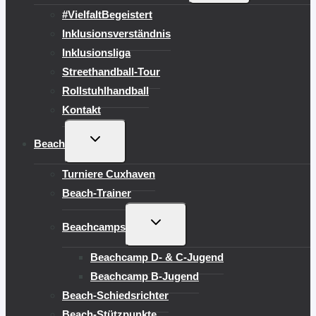
#VielfaltBegeistert
Inklusionsverständnis
Inklusionsliga
Streethandball-Tour
Rollstuhlhandball
Kontakt
UNTERMENÜ
Beach
UMSCHALTEN
Turniere Cuxhaven
Beach-Trainer
UNTERMENÜ
Beachcamps
UMSCHALTEN
Beachcamp D- & C-Jugend
Beachcamp B-Jugend
Beach-Schiedsrichter
Beach-Stützpunkte