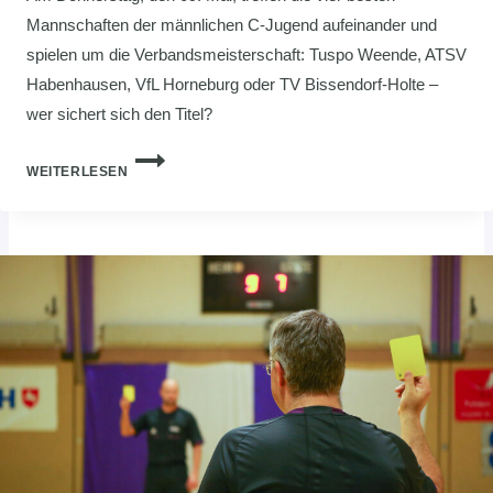
Mannschaften der männlichen C-Jugend aufeinander und
spielen um die Verbandsmeisterschaft: Tuspo Weende, ATSV
Habenhausen, VfL Horneburg oder TV Bissendorf-Holte –
wer sichert sich den Titel?
C-
WEITERLESEN
JUGEND:
FINAL4
UM
DIE
VERBANDSMEISTERSCHAFT
IN
WEENDE