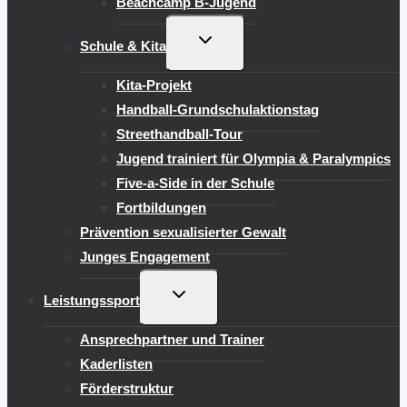
Beachcamp B-Jugend
UNTERMENÜ
Schule & Kita
UMSCHALTEN
Kita-Projekt
Handball-Grundschulaktionstag
Streethandball-Tour
Jugend trainiert für Olympia & Paralympics
Five-a-Side in der Schule
Fortbildungen
Prävention sexualisierter Gewalt
Junges Engagement
UNTERMENÜ
Leistungssport
UMSCHALTEN
Ansprechpartner und Trainer
Kaderlisten
Förderstruktur