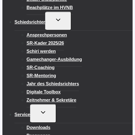
Beachplätze im HVNB
UNTERMENÜ
Schiedsrichter
UMSCHALTEN
Ansprechpersonen
SR-Kader 2025/26
Schiri werden
Gamechanger-Ausbildung
SR-Coaching
SR-Mentoring
Jahr des Schiedsrichters
Digitale Toolbox
Zeitnehmer & Sekretäre
UNTERMENÜ
Service
UMSCHALTEN
Downloads