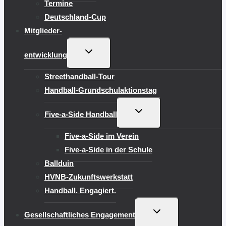
Termine
Deutschland-Cup
Mitglieder-
UNTERMENÜ
entwicklung
UMSCHALTEN
Streethandball-Tour
Handball-Grundschulaktionstag
UNTERMENÜ
Five-a-Side Handball
UMSCHALTEN
Five-a-Side im Verein
Five-a-Side in der Schule
Ballduin
HVNB-Zukunftswerkstatt
Handball. Engagiert.
UNTERMENÜ
Gesellschaftliches Engagement
UMSCHALTEN