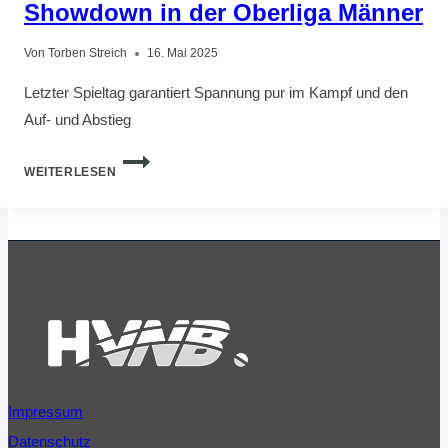
Showdown in der Oberliga Männer
Von
Torben Streich
16. Mai 2025
Letzter Spieltag garantiert Spannung pur im Kampf und den
Auf- und Abstieg
SHOWDOWN
WEITERLESEN
IN
DER
OBERLIGA
MÄNNER
Impressum
Datenschutz