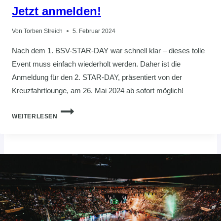
Jetzt anmelden!
Von
Torben Streich
5. Februar 2024
Nach dem 1. BSV-STAR-DAY war schnell klar – dieses tolle
Event muss einfach wiederholt werden. Daher ist die
Anmeldung für den 2. STAR-DAY, präsentiert von der
Kreuzfahrtlounge, am 26. Mai 2024 ab sofort möglich!
STAR-
WEITERLESEN
DAY
DES
BUXTEHUDER
SV
–
JETZT
ANMELDEN!