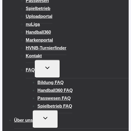
Passwesen
Spielbetrieb
Uploadportal
nuLiga
Handball360
Markenportal
HVNB-Turnierfinder
Kontakt
UNTERMENÜ
FAQ
UMSCHALTEN
Bildung FAQ
Handball360 FAQ
Passwesen FAQ
Spielbetrieb FAQ
UNTERMENÜ
Über uns
UMSCHALTEN