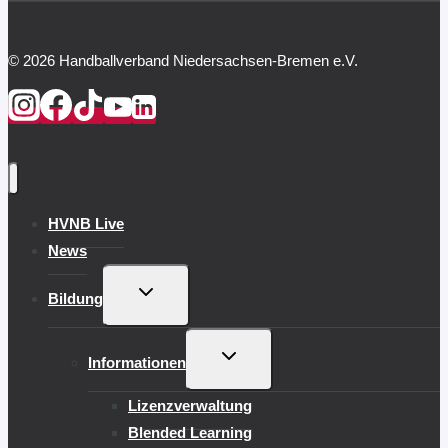
© 2026 Handballverband Niedersachsen-Bremen e.V.
HVNB Live
News
UNTERMENÜ
Bildung
UMSCHALTEN
UNTERMENÜ
Informationen
UMSCHALTEN
Lizenzverwaltung
Blended Learning