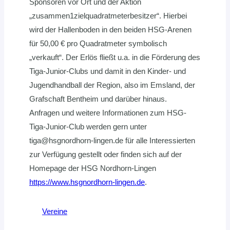
Sponsoren vor Ort und der Aktion
„zusammen1zielquadratmeterbesitzer“. Hierbei
wird der Hallenboden in den beiden HSG-Arenen
für 50,00 € pro Quadratmeter symbolisch
„verkauft“. Der Erlös fließt u.a. in die Förderung des
Tiga-Junior-Clubs und damit in den Kinder- und
Jugendhandball der Region, also im Emsland, der
Grafschaft Bentheim und darüber hinaus.
Anfragen und weitere Informationen zum HSG-
Tiga-Junior-Club werden gern unter
tiga@hsgnordhorn-lingen.de für alle Interessierten
zur Verfügung gestellt oder finden sich auf der
Homepage der HSG Nordhorn-Lingen
https://www.hsgnordhorn-lingen.de
.
Vereine