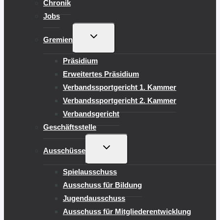
Chronik
Jobs
UNTERMENÜ
Gremien
UMSCHALTEN
Präsidium
Erweitertes Präsidium
Verbandssportgericht 1. Kammer
Verbandssportgericht 2. Kammer
Verbandsgericht
Geschäftsstelle
UNTERMENÜ
Ausschüsse
UMSCHALTEN
Spielausschuss
Ausschuss für Bildung
Jugendausschuss
Ausschuss für Mitgliederentwicklung