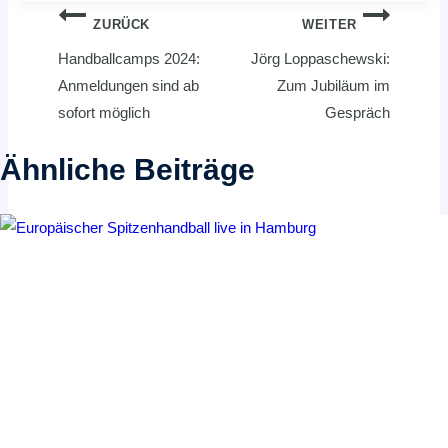
Beitragsnavigation
ZURÜCK
WEITER
Handballcamps 2024:
Jörg Loppaschewski:
Anmeldungen sind ab
Zum Jubiläum im
sofort möglich
Gespräch
Ähnliche Beiträge