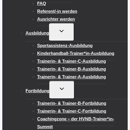
FAQ
Referent/-in werden
Ausrichter werden
UNTERMENÜ
Ausbildung
UMSCHALTEN
Sportassistenz-Ausbildung
Kinderhandball-Trainer*in-Ausbildung
Trainerin- & Trainer-C-Ausbildung
Trainerin- & Trainer-B-Ausbildung
Trainerin- & Trainer-A-Ausbildung
UNTERMENÜ
Fortbildung
UMSCHALTEN
Trainerin- & Trainer-B-Fortbildung
Trainerin- & Trainer-C-Fortbildung
Coachingzone – der HVNB-Trainer*in-
Summit