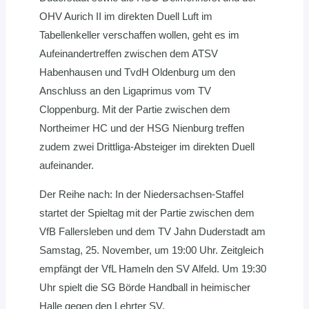
OHV Aurich II im direkten Duell Luft im
Tabellenkeller verschaffen wollen, geht es im
Aufeinandertreffen zwischen dem ATSV
Habenhausen und TvdH Oldenburg um den
Anschluss an den Ligaprimus vom TV
Cloppenburg. Mit der Partie zwischen dem
Northeimer HC und der HSG Nienburg treffen
zudem zwei Drittliga-Absteiger im direkten Duell
aufeinander.
Der Reihe nach: In der Niedersachsen-Staffel
startet der Spieltag mit der Partie zwischen dem
VfB Fallersleben und dem TV Jahn Duderstadt am
Samstag, 25. November, um 19:00 Uhr. Zeitgleich
empfängt der VfL Hameln den SV Alfeld. Um 19:30
Uhr spielt die SG Börde Handball in heimischer
Halle gegen den Lehrter SV.