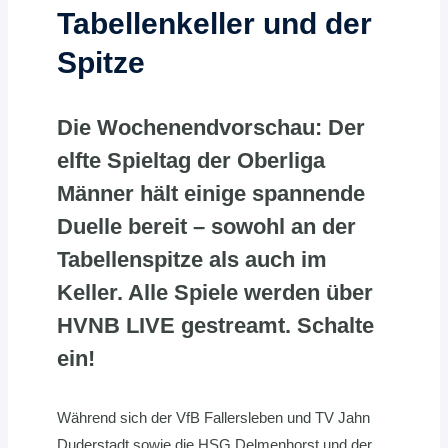
Tabellenkeller und der
Spitze
Die Wochenendvorschau: Der
elfte Spieltag der Oberliga
Männer hält einige spannende
Duelle bereit – sowohl an der
Tabellenspitze als auch im
Keller. Alle Spiele werden über
HVNB LIVE gestreamt. Schalte
ein!
Während sich der VfB Fallersleben und TV Jahn
Duderstadt sowie die HSG Delmenhorst und der