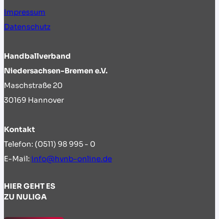
Impressum
Datenschutz
Handballverband
Niedersachsen-Bremen e.V.
Maschstraße 20
30169 Hannover
Kontakt
Telefon: (0511) 98 995 - 0
E-Mail:
info@hvnb-online.de
HIER GEHT ES
ZU NULIGA