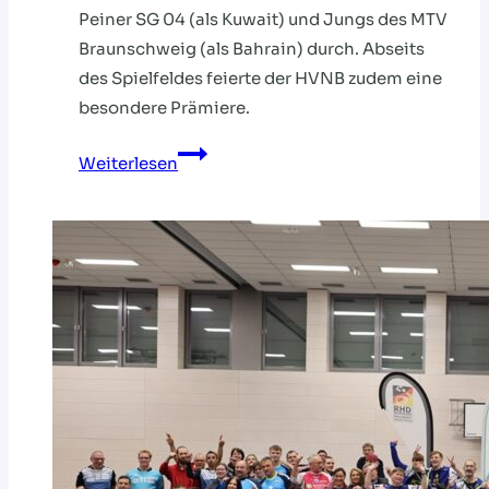
Peiner SG 04 (als Kuwait) und Jungs des MTV
Braunschweig (als Bahrain) durch. Abseits
des Spielfeldes feierte der HVNB zudem eine
besondere Prämiere.
BAHRAIN
Weiterlesen
UND
KUWAIT
SIND
MINI-
WELTMEISTER