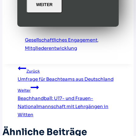
WEITER
Gesellschaftliches Engagement
, 
Mitgliederentwicklung
Beitragsnavigation
Zurück
Umfrage für Beachteams aus Deutschland
Weiter
Beachhandball: U17- und Frauen-
Nationalmannschaft mit Lehrgängen in
Witten
Ähnliche Beiträge