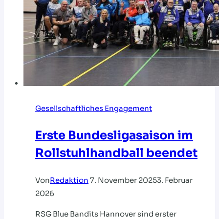
Gesellschaftliches Engagement
Erste Bundesligasaison im
Rollstuhlhandball beendet
Von
Redaktion
7. November 2025
3. Februar
2026
RSG Blue Bandits Hannover sind erster