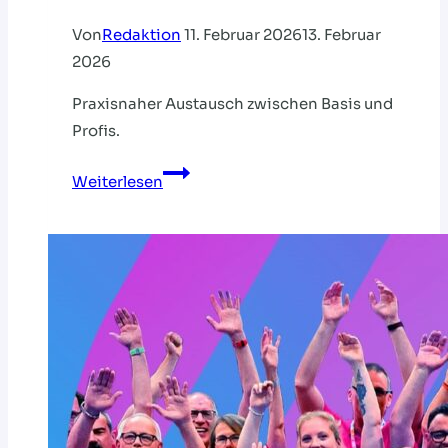
Von
Redaktion
11. Februar 2026
13. Februar
2026
Praxisnaher Austausch zwischen Basis und
Profis.
TaktikTalk
Weiterlesen
mit
Volker
Mudrow