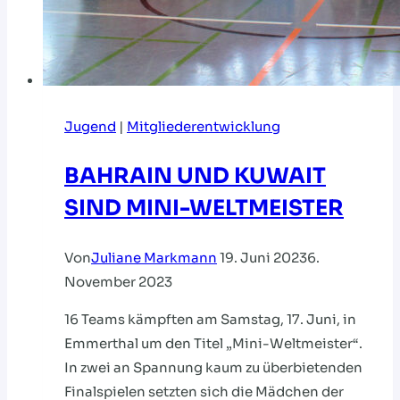
Jugend
|
Mitgliederentwicklung
BAHRAIN UND KUWAIT
SIND MINI-WELTMEISTER
Von
Juliane Markmann
19. Juni 2023
6.
November 2023
16 Teams kämpften am Samstag, 17. Juni, in
Emmerthal um den Titel „Mini-Weltmeister“.
In zwei an Spannung kaum zu überbietenden
Finalspielen setzten sich die Mädchen der