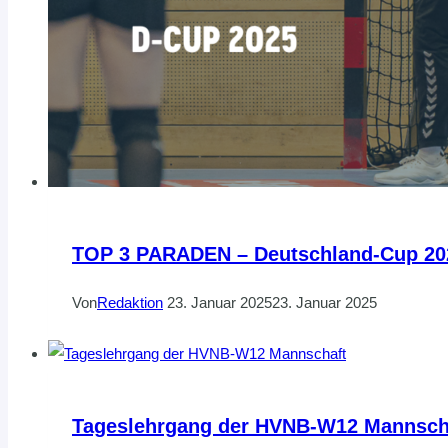
TOP 3 PARADEN – Deutschland-Cup 20
Von
Redaktion
23. Januar 2025
23. Januar 2025
Tageslehrgang der HVNB-W12 Mannsch