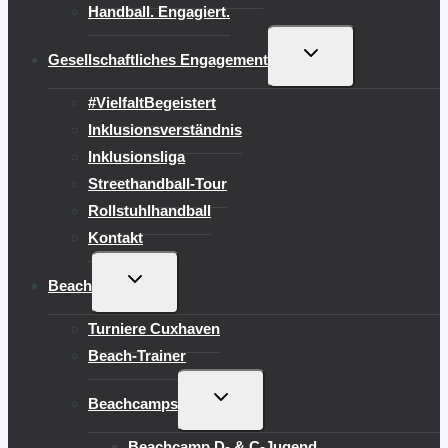
Handball. Engagiert.
UNTERMENÜ
Gesellschaftliches Engagement
UMSCHALTEN
#VielfaltBegeistert
Inklusionsverständnis
Inklusionsliga
Streethandball-Tour
Rollstuhlhandball
Kontakt
UNTERMENÜ
Beach
UMSCHALTEN
Turniere Cuxhaven
Beach-Trainer
UNTERMENÜ
Beachcamps
UMSCHALTEN
Beachcamp D- & C-Jugend