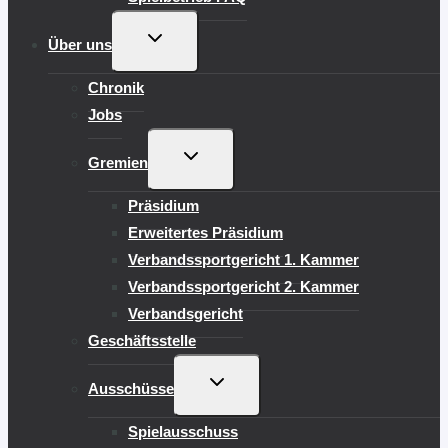
UNTERMENÜ
Über uns
UMSCHALTEN
Chronik
Jobs
UNTERMENÜ
Gremien
UMSCHALTEN
Präsidium
Erweitertes Präsidium
Verbandssportgericht 1. Kammer
Verbandssportgericht 2. Kammer
Verbandsgericht
Geschäftsstelle
UNTERMENÜ
Ausschüsse
UMSCHALTEN
Spielausschuss