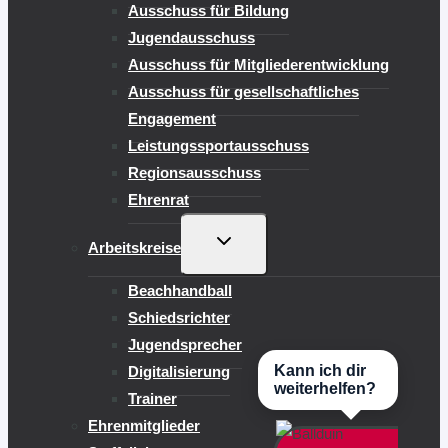
Ausschuss für Bildung
Jugendausschuss
Ausschuss für Mitgliederentwicklung
Ausschuss für gesellschaftliches
Engagement
Leistungssportausschuss
Regionsausschuss
Ehrenrat
UNTERMENÜ
Arbeitskreise
UMSCHALTEN
Beachhandball
Schiedsrichter
Jugendsprecher
Kann ich dir
Digitalisierung
weiterhelfen?
Trainer
Ehrenmitglieder