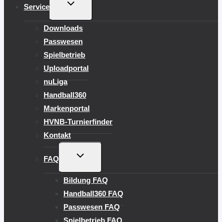
UNTERMENÜ
Service
UMSCHALTEN
Downloads
Passwesen
Spielbetrieb
Uploadportal
nuLiga
Handball360
Markenportal
HVNB-Turnierfinder
Kontakt
UNTERMENÜ
FAQ
UMSCHALTEN
Bildung FAQ
Handball360 FAQ
Passwesen FAQ
Spielbetrieb FAQ