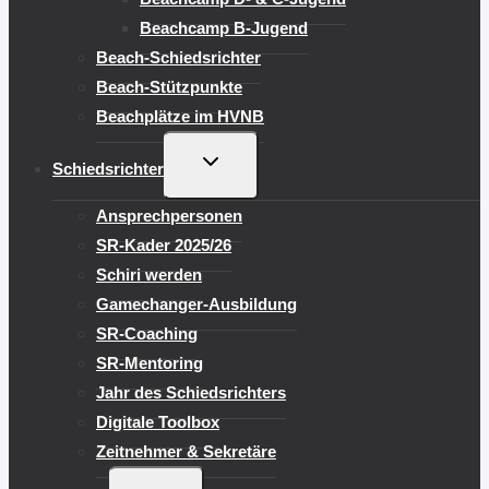
Beachcamp B-Jugend
Beach-Schiedsrichter
Beach-Stützpunkte
Beachplätze im HVNB
UNTERMENÜ
Schiedsrichter
UMSCHALTEN
Ansprechpersonen
SR-Kader 2025/26
Schiri werden
Gamechanger-Ausbildung
SR-Coaching
SR-Mentoring
Jahr des Schiedsrichters
Digitale Toolbox
Zeitnehmer & Sekretäre