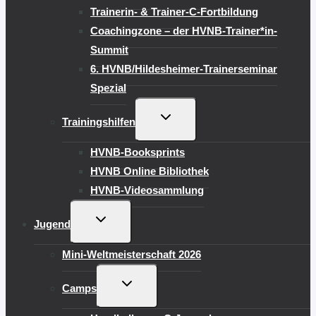
Trainerin- & Trainer-C-Fortbildung
Coachingzone – der HVNB-Trainer*in-
Summit
6. HVNB/Hildesheimer-Trainerseminar
Spezial
UNTERMENÜ
Trainingshilfen
UMSCHALTEN
HVNB-Booksprints
HVNB Online Bibliothek
HVNB-Videosammlung
UNTERMENÜ
Jugend
UMSCHALTEN
Mini-Weltmeisterschaft 2026
UNTERMENÜ
Camps
UMSCHALTEN