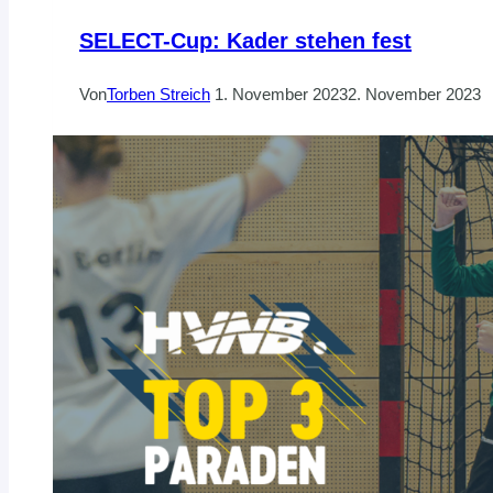
SELECT-Cup: Kader stehen fest
Von
Torben Streich
1. November 2023
2. November 2023