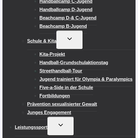
Handballcamp C-Jugend
Handballcamp D-Jugend
Beachcamp D-& C-Jugend
Beachcamp B-Jugend
UNTERMENÜ
Schule & Kita
UMSCHALTEN
Kita-Projekt
Handball-Grundschulaktionstag
Streethandball-Tour
Jugend trainiert für Olympia & Paralympics
Five-a-Side in der Schule
Fortbildungen
Prävention sexualisierter Gewalt
Junges Engagement
UNTERMENÜ
Leistungssport
UMSCHALTEN