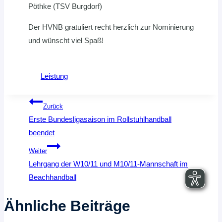
Pöthke (TSV Burgdorf)
Der HVNB gratuliert recht herzlich zur Nominierung
und wünscht viel Spaß!
Leistung
Beitragsnavigation
Zurück
Erste Bundesligasaison im Rollstuhlhandball
beendet
Weiter
Lehrgang der W10/11 und M10/11-Mannschaft im
Beachhandball
Ähnliche Beiträge