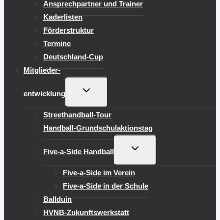
Ansprechpartner und Trainer
Kaderlisten
Förderstruktur
Termine
Deutschland-Cup
Mitglieder-
UNTERMENÜ
entwicklung
UMSCHALTEN
Streethandball-Tour
Handball-Grundschulaktionstag
UNTERMENÜ
Five-a-Side Handball
UMSCHALTEN
Five-a-Side im Verein
Five-a-Side in der Schule
Ballduin
HVNB-Zukunftswerkstatt