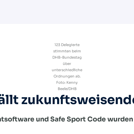
123 Delegierte
stimmten beim
DHB-Bundestag
über
unterschiedliche
Ordnungen ab.
Foto: Kenny
Beele/DHB
llt zukunftsweisend
tsoftware und Safe Sport Code wurden