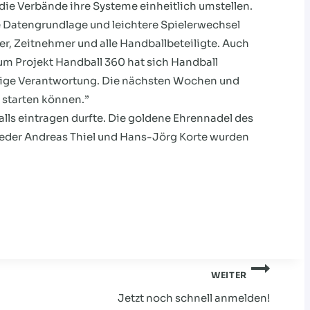
ie Verbände ihre Systeme einheitlich umstellen.
e Datengrundlage und leichtere Spielerwechsel
er, Zeitnehmer und alle Handballbeteiligte. Auch
um Projekt Handball 360 hat sich Handball
esige Verantwortung. Die nächsten Wochen und
r starten können.”
lls eintragen durfte. Die goldene Ehrennadel des
eder Andreas Thiel und Hans-Jörg Korte wurden
WEITER
Jetzt noch schnell anmelden!