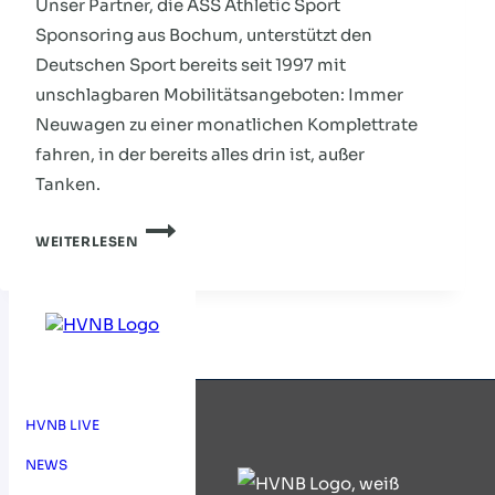
Unser Partner, die ASS Athletic Sport
Sponsoring aus Bochum, unterstützt den
Deutschen Sport bereits seit 1997 mit
unschlagbaren Mobilitätsangeboten: Immer
Neuwagen zu einer monatlichen Komplettrate
fahren, in der bereits alles drin ist, außer
Tanken.
DEIN
WEITERLESEN
SPORT.
DEIN
AUTO.
HVNB LIVE
NEWS