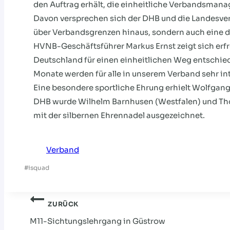
den Auftrag erhält, die einheitliche Verbandsman
Davon versprechen sich der DHB und die Landesverb
über Verbandsgrenzen hinaus, sondern auch eine dig
HVNB-Geschäftsführer Markus Ernst zeigt sich erfr
Deutschland für einen einheitlichen Weg entschie
Monate werden für alle in unserem Verband sehr inte
Eine besondere sportliche Ehrung erhielt Wolfgang
DHB wurde Wilhelm Barnhusen (Westfalen) und Tho
mit der silbernen Ehrennadel ausgezeichnet.
Verband
Schlagworte:
#
isquad
Beitragsnavigati
ZURÜCK
M11-Sichtungslehrgang in Güstrow