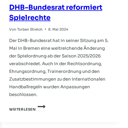
DHB-Bundesrat reformiert
Spielrechte
Von
Torben Streich
8. Mai 2024
Der DHB-Bundesrat hat in seiner Sitzung am 5.
Mai in Bremen eine weitreichende Änderung
der Spielordnung ab der Saison 2025/2026
verabschiedet. Auch in der Rechtsordnung,
Ehrungsordnung, Trainerordnung und den
Zusatzbestimmungen zu den internationalen
Handballregeln wurden Anpassungen
beschlossen.
DHB-
WEITERLESEN
BUNDESRAT
REFORMIERT
SPIELRECHTE