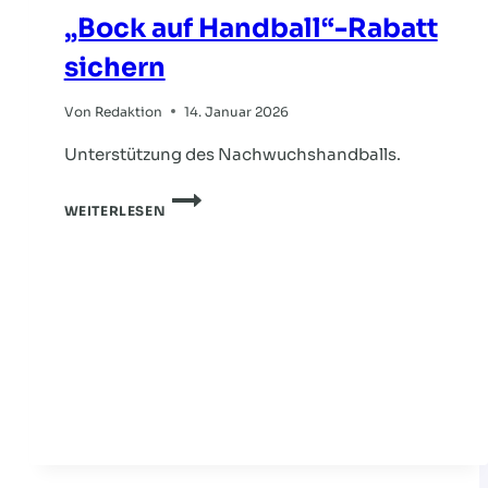
„Bock auf Handball“-Rabatt
sichern
Von
Redaktion
14. Januar 2026
Unterstützung des Nachwuchshandballs.
„BOCK
WEITERLESEN
AUF
HANDBALL“-
RABATT
SICHERN