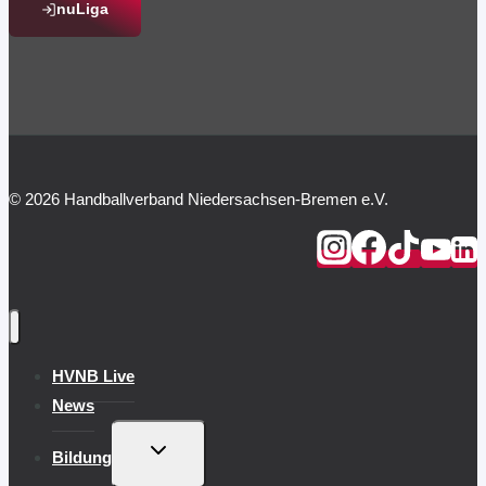
nuLiga
© 2026 Handballverband Niedersachsen-Bremen e.V.
HVNB Live
News
UNTERMENÜ
Bildung
UMSCHALTEN