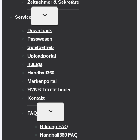
Zeitnehmer & Sekretäre
UNTERMENÜ
Service
UMSCHALTEN
Downloads
Passwesen
Spielbetrieb
Uploadportal
nuLiga
Handball360
Markenportal
HVNB-Turnierfinder
Kontakt
UNTERMENÜ
FAQ
UMSCHALTEN
Bildung FAQ
Handball360 FAQ