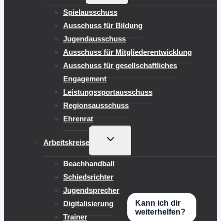
Spielausschuss
Ausschuss für Bildung
Jugendausschuss
Ausschuss für Mitgliederentwicklung
Ausschuss für gesellschaftliches
Engagement
Leistungssportausschuss
Regionsausschuss
Ehrenrat
UNTERMENÜ
Arbeitskreise
UMSCHALTEN
Beachhandball
Schiedsrichter
Jugendsprecher
Kann ich dir
Digitalisierung
weiterhelfen?
Trainer