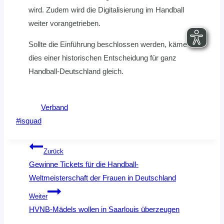
wird. Zudem wird die Digitalisierung im Handball
weiter vorangetrieben.
Sollte die Einführung beschlossen werden, käme
dies einer historischen Entscheidung für ganz
Handball-Deutschland gleich.
Verband
Schlagworte:
#
isquad
Beitragsnavigation
Zurück
Gewinne Tickets für die Handball-
Weltmeisterschaft der Frauen in Deutschland
Weiter
HVNB-Mädels wollen in Saarlouis überzeugen