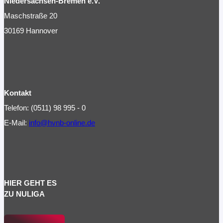
Niedersachsen-Bremen e.V.
Maschstraße 20
30169 Hannover
Kontakt
Telefon: (0511) 98 995 - 0
E-Mail:
info@hvnb-online.de
HIER GEHT ES
ZU NULIGA