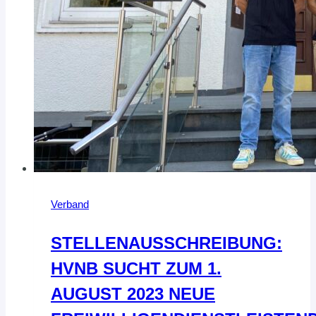
Verband
STELLENAUSSCHREIBUNG:
HVNB SUCHT ZUM 1.
AUGUST 2023 NEUE