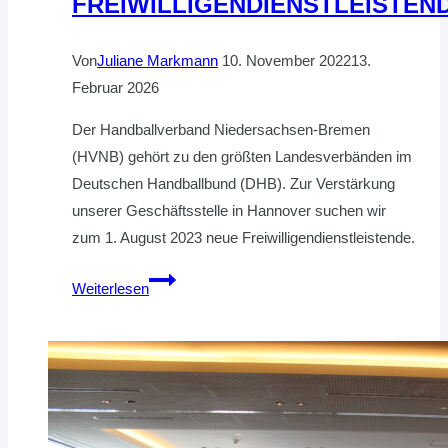
FREIWILLIGENDIENSTLEISTEN
Von
Juliane Markmann
10. November 2022
13.
Februar 2026
Der Handballverband Niedersachsen-Bremen
(HVNB) gehört zu den größten Landesverbänden im
Deutschen Handballbund (DHB). Zur Verstärkung
unserer Geschäftsstelle in Hannover suchen wir
zum 1. August 2023 neue Freiwilligendienstleistende.
STELLENAUSSCHREIBUNG:
Weiterlesen
HVNB
SUCHT
ZUM
1.
AUGUST
2023