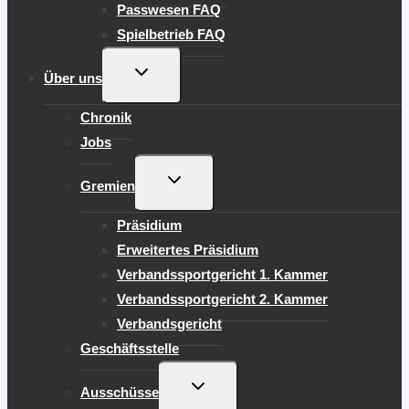
Passwesen FAQ
Spielbetrieb FAQ
UNTERMENÜ
Über uns
UMSCHALTEN
Chronik
Jobs
UNTERMENÜ
Gremien
UMSCHALTEN
Präsidium
Erweitertes Präsidium
Verbandssportgericht 1. Kammer
Verbandssportgericht 2. Kammer
Verbandsgericht
Geschäftsstelle
UNTERMENÜ
Ausschüsse
UMSCHALTEN