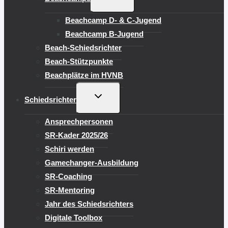
UMSCHALTEN
Beachcamp D- & C-Jugend
Beachcamp B-Jugend
Beach-Schiedsrichter
Beach-Stützpunkte
Beachplätze im HVNB
UNTERMENÜ
Schiedsrichter
UMSCHALTEN
Ansprechpersonen
SR-Kader 2025/26
Schiri werden
Gamechanger-Ausbildung
SR-Coaching
SR-Mentoring
Jahr des Schiedsrichters
Digitale Toolbox