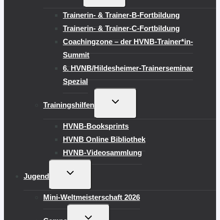
UMSCHALTEN
Trainerin- & Trainer-B-Fortbildung
Trainerin- & Trainer-C-Fortbildung
Coachingzone – der HVNB-Trainer*in-
Summit
6. HVNB/Hildesheimer-Trainerseminar
Spezial
UNTERMENÜ
Trainingshilfen
UMSCHALTEN
HVNB-Booksprints
HVNB Online Bibliothek
HVNB-Videosammlung
UNTERMENÜ
Jugend
UMSCHALTEN
Mini-Weltmeisterschaft 2026
UNTERMENÜ