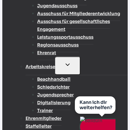
Jugendausschuss
Ausschuss für Mitgliederentwicklung
Ausschuss für gesellschaftliches
Engagement
Leistungssportausschuss
Regionsausschuss
Ehrenrat
UNTERMENÜ
Arbeitskreise
UMSCHALTEN
Beachhandball
Schiedsrichter
Jugendsprecher
Kann ich dir
Digitalisierung
weiterhelfen?
Trainer
Ehrenmitglieder
Staffelleiter