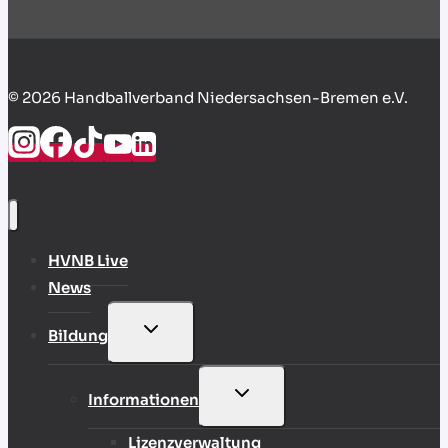
© 2026 Handballverband Niedersachsen-Bremen e.V.
HVNB Live
News
UNTERMENÜ
Bildung
UMSCHALTEN
UNTERMENÜ
Informationen
UMSCHALTEN
Lizenzverwaltung