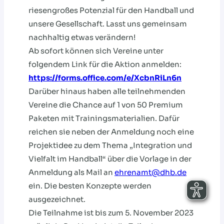
riesengroßes Potenzial für den Handball und
unsere Gesellschaft. Lasst uns gemeinsam
nachhaltig etwas verändern!
Ab sofort können sich Vereine unter
folgendem Link für die Aktion anmelden:
https://forms.office.com/e/XcbnRiLn6n
Darüber hinaus haben alle teilnehmenden
Vereine die Chance auf 1 von 50 Premium
Paketen mit Trainingsmaterialien. Dafür
reichen sie neben der Anmeldung noch eine
Projektidee zu dem Thema „Integration und
Vielfalt im Handball“ über die Vorlage in der
Anmeldung als Mail an
ehrenamt@dhb.de
ein. Die besten Konzepte werden
ausgezeichnet.
Die Teilnahme ist bis zum 5. November 2023