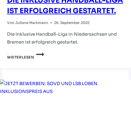
DIE INKLUSIVE HANDBALL-LIGA
IST ERFOLGREICH GESTARTET.
Von
Juliane Markmann
26. September 2022
Die inklusive Handball-Liga in Niedersachsen und
Bremen ist erfolgreich gestartet.
DIE
WEITERLESEN
INKLUSIVE
HANDBALL-
LIGA
IST
ERFOLGREICH
GESTARTET.