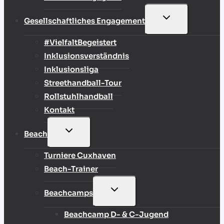
UNTERMENÜ
Gesellschaftliches Engagement
UMSCHALTEN
#VielfaltBegeistert
Inklusionsverständnis
Inklusionsliga
Streethandball-Tour
Rollstuhlhandball
Kontakt
UNTERMENÜ
Beach
UMSCHALTEN
Turniere Cuxhaven
Beach-Trainer
UNTERMENÜ
Beachcamps
UMSCHALTEN
Beachcamp D- & C-Jugend