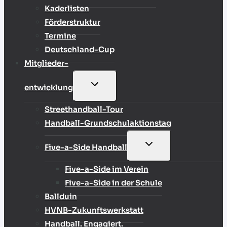
Kaderlisten
Förderstruktur
Termine
Deutschland-Cup
Mitglieder-
UNTERMENÜ
entwicklung
UMSCHALTEN
Streethandball-Tour
Handball-Grundschulaktionstag
UNTERMENÜ
Five-a-Side Handball
UMSCHALTEN
Five-a-Side im Verein
Five-a-Side in der Schule
Ballduin
HVNB-Zukunftswerkstatt
Handball. Engagiert.