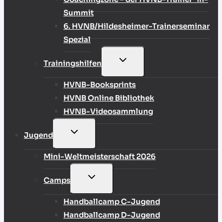
Summit
6. HVNB/Hildesheimer-Trainerseminar
Spezial
UNTERMENÜ
Trainingshilfen
UMSCHALTEN
HVNB-Booksprints
HVNB Online Bibliothek
HVNB-Videosammlung
UNTERMENÜ
Jugend
UMSCHALTEN
Mini-Weltmeisterschaft 2026
UNTERMENÜ
Camps
UMSCHALTEN
Handballcamp C-Jugend
Handballcamp D-Jugend