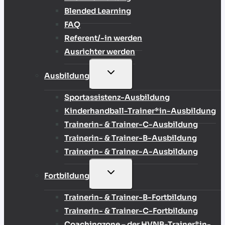
Blended Learning
FAQ
Referent/-in werden
Ausrichter werden
UNTERMENÜ
Ausbildung
UMSCHALTEN
Sportassistenz-Ausbildung
Kinderhandball-Trainer*in-Ausbildung
Trainerin- & Trainer-C-Ausbildung
Trainerin- & Trainer-B-Ausbildung
Trainerin- & Trainer-A-Ausbildung
UNTERMENÜ
Fortbildung
UMSCHALTEN
Trainerin- & Trainer-B-Fortbildung
Trainerin- & Trainer-C-Fortbildung
Coachingzone – der HVNB-Trainer*in-