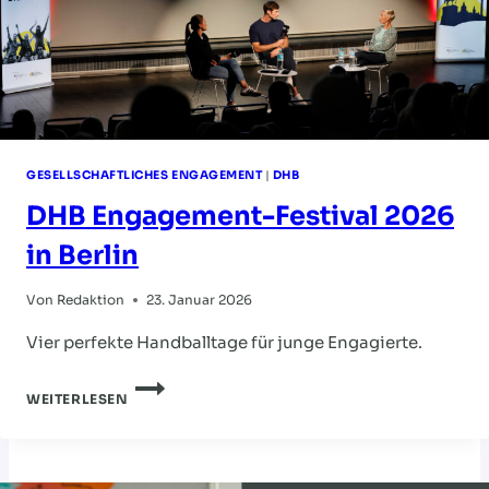
GESELLSCHAFTLICHES ENGAGEMENT
|
DHB
DHB Engagement-Festival 2026
in Berlin
Von
Redaktion
23. Januar 2026
Vier perfekte Handballtage für junge Engagierte.
DHB
WEITERLESEN
ENGAGEMENT-
FESTIVAL
2026
IN