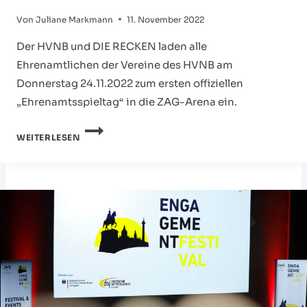
Von
Juliane Markmann
11. November 2022
Der HVNB und DIE RECKEN laden alle
Ehrenamtlichen der Vereine des HVNB am
Donnerstag 24.11.2022 zum ersten offiziellen
„Ehrenamtsspieltag“ in die ZAG-Arena ein.
SPOTLIGHT
WEITERLESEN
AUF
DAS
EHRENAMT:
HVNB
UND
RECKEN
LADEN
ZUM
EHRENAMTSSPIELTAG