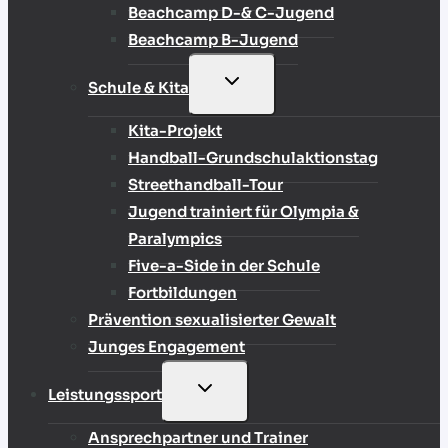
Beachcamp D-& C-Jugend
Beachcamp B-Jugend
UNTERMENÜ
Schule & Kita
UMSCHALTEN
Kita-Projekt
Handball-Grundschulaktionstag
Streethandball-Tour
Jugend trainiert für Olympia &
Paralympics
Five-a-Side in der Schule
Fortbildungen
Prävention sexualisierter Gewalt
Junges Engagement
UNTERMENÜ
Leistungssport
UMSCHALTEN
Ansprechpartner und Trainer