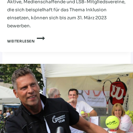
Aktive, Medienschaffende und LSB-Mitgliedsvereine,
die sich beispielhaft für das Thema Inklusion
einsetzen, können sich bis zum 31. März 2023
bewerben.
JETZT
WEITERLESEN
BEWERBEN:
SOVD
UND
LSB
LOBEN
INKLUSIONSPREIS
AUS