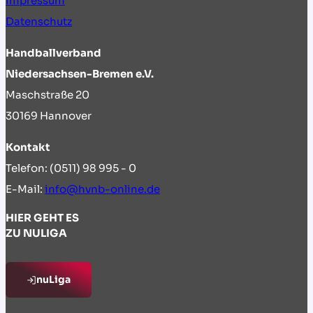
Impressum
Datenschutz
Handballverband
Niedersachsen-Bremen e.V.
Maschstraße 20
30169 Hannover
Kontakt
Telefon: (0511) 98 995 - 0
E-Mail:
info@hvnb-online.de
HIER GEHT ES
ZU NULIGA
nuLiga