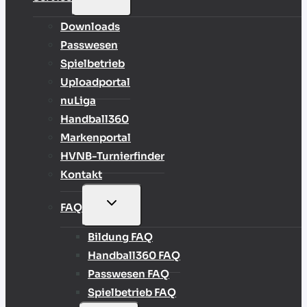
UMSCHALTEN
Downloads
Passwesen
Spielbetrieb
Uploadportal
nuLiga
Handball360
Markenportal
HVNB-Turnierfinder
Kontakt
UNTERMENÜ
FAQ
UMSCHALTEN
Bildung FAQ
Handball360 FAQ
Passwesen FAQ
Spielbetrieb FAQ