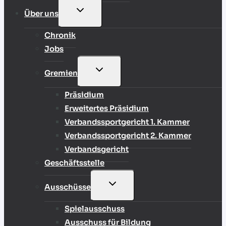
UNTERMENÜ
Über uns
UMSCHALTEN
Chronik
Jobs
UNTERMENÜ
Gremien
UMSCHALTEN
Präsidium
Erweitertes Präsidium
Verbandssportgericht 1. Kammer
Verbandssportgericht 2. Kammer
Verbandsgericht
Geschäftsstelle
UNTERMENÜ
Ausschüsse
UMSCHALTEN
Spielausschuss
Ausschuss für Bildung