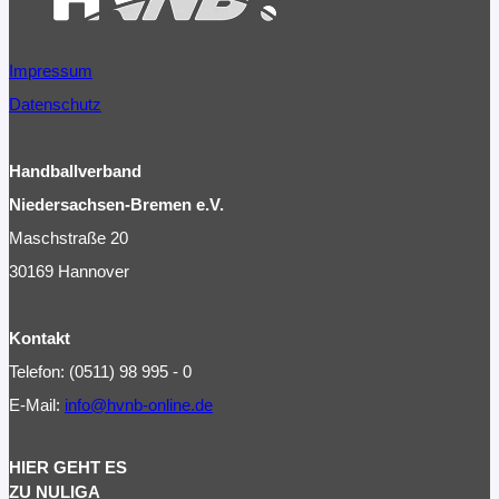
Impressum
Datenschutz
Handballverband
Niedersachsen-Bremen e.V.
Maschstraße 20
30169 Hannover
Kontakt
Telefon: (0511) 98 995 - 0
E-Mail:
info@hvnb-online.de
HIER GEHT ES
ZU NULIGA