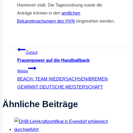
Hannover statt. Die Tagesordnung sowie die
Anträge können in den
amtlichen
Bekanntmachungen des HVN
eingesehen werden.
Beitragsnavigation
Zurück
Frauenpower auf die Handballbank
Weiter
BEACH: TEAM NIEDERSACHSEN/BREMEN
GEWINNT DEUTSCHE MEISTERSCHAFT
Ähnliche Beiträge