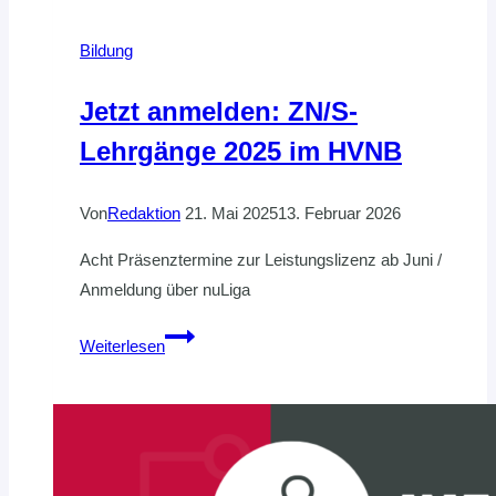
Bildung
Jetzt anmelden: ZN/S-
Lehrgänge 2025 im HVNB
Von
Redaktion
21. Mai 2025
13. Februar 2026
Acht Präsenztermine zur Leistungslizenz ab Juni /
Anmeldung über nuLiga
Jetzt
Weiterlesen
anmelden:
ZN/S-
Lehrgänge
2025
im