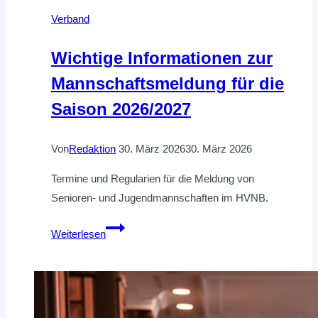
Verband
Wichtige Informationen zur
Mannschaftsmeldung für die
Saison 2026/2027
Von
Redaktion
30. März 2026
30. März 2026
Termine und Regularien für die Meldung von
Senioren- und Jugendmannschaften im HVNB.
Wichtige
Weiterlesen
Informationen
zur
Mannschaftsmeldung
für