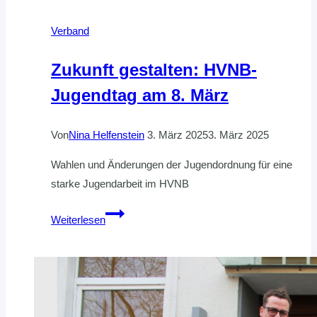
Verband
Zukunft gestalten: HVNB-
Jugendtag am 8. März
Von
Nina Helfenstein
3. März 2025
3. März 2025
Wahlen und Änderungen der Jugendordnung für eine
starke Jugendarbeit im HVNB
Zukunft
Weiterlesen
gestalten:
HVNB-
Jugendtag
am
8.