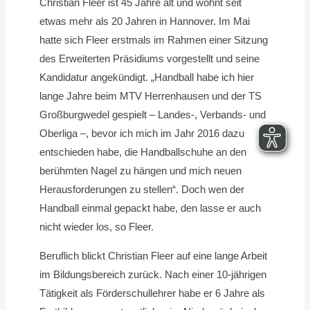
Christian Fleer ist 45 Jahre alt und wohnt seit
etwas mehr als 20 Jahren in Hannover. Im Mai
hatte sich Fleer erstmals im Rahmen einer Sitzung
des Erweiterten Präsidiums vorgestellt und seine
Kandidatur angekündigt. „Handball habe ich hier
lange Jahre beim MTV Herrenhausen und der TS
Großburgwedel gespielt – Landes-, Verbands- und
Oberliga –, bevor ich mich im Jahr 2016 dazu
entschieden habe, die Handballschuhe an den
berühmten Nagel zu hängen und mich neuen
Herausforderungen zu stellen“. Doch wen der
Handball einmal gepackt habe, den lasse er auch
nicht wieder los, so Fleer.
Beruflich blickt Christian Fleer auf eine lange Arbeit
im Bildungsbereich zurück. Nach einer 10-jährigen
Tätigkeit als Förderschullehrer habe er 6 Jahre als