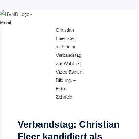
Zum
Inhalt
Christian
springen
Fleer stellt
sich beim
Verbandstag
zur Wahl als
Vizepräsident
Bildung. –
Foto:
Zehrfeld
Verbandstag: Christian
Fleer kandidiert als