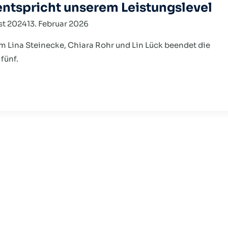
 entspricht unserem Leistungslevel
st 2024
13. Februar 2026
 Lina Steinecke, Chiara Rohr und Lin Lück beendet die
fünf.