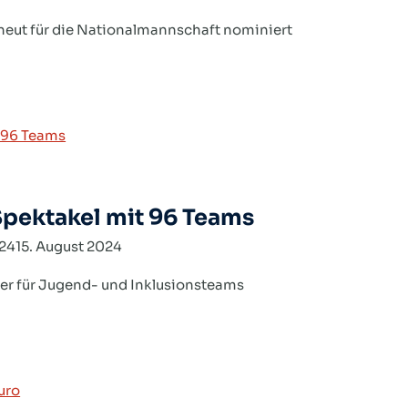
neut für die Nationalmannschaft nominiert
pektakel mit 96 Teams
024
15. August 2024
r für Jugend- und Inklusionsteams