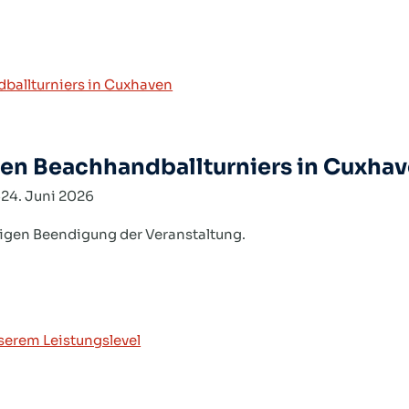
ten Beachhandballturniers in Cuxha
6
24. Juni 2026
tigen Beendigung der Veranstaltung.
urniers