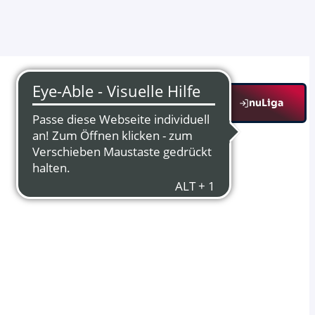
nuLiga