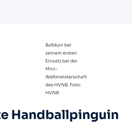
Ballduin bei
seinem ersten
Einsatz bei der
Mini-
Weltmeisterschaft
des HVNB. Foto:
HVNB
ste Handballpinguin