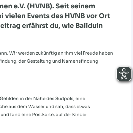
en e.V. (HVNB). Seit seinem
ei vielen Events des HVNB vor Ort
itrag erfährst du, wie Ballduin
kann. Wir werden zukünftig an ihm viel Freude haben
enfindung, der Gestaltung und Namensfindung
Gefilden in der Nähe des Südpols, eine
asche aus dem Wasser und sah, dass etwas
 und fand eine Postkarte, auf der Kinder