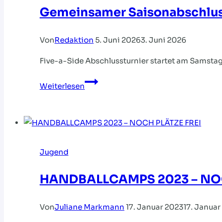
Gemeinsamer Saisonabschlu
Von
Redaktion
5. Juni 2026
3. Juni 2026
Five-a-Side Abschlussturnier startet am Samstag
Gemeinsamer
Weiterlesen
Saisonabschluss
Jugend
HANDBALLCAMPS 2023 – NOC
Von
Juliane Markmann
17. Januar 2023
17. Januar