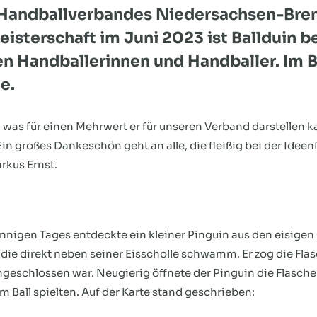
s Handballverbandes Niedersachsen-Brem
eisterschaft im Juni 2023 ist Ballduin b
en Handballerinnen und Handballer. Im Be
e.
, was für einen Mehrwert er für unseren Verband darstellen 
in großes Dankeschön geht an alle, die fleißig bei der Ide
rkus Ernst.
nnigen Tages entdeckte ein kleiner Pinguin aus den eisigen 
 die direkt neben seiner Eisscholle schwamm. Er zog die Fl
ngeschlossen war. Neugierig öffnete der Pinguin die Flasche
m Ball spielten. Auf der Karte stand geschrieben: