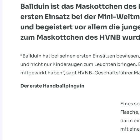
Ballduin ist das Maskottchen de
ersten Einsatz bei der Mini-Weltm
und begeistert vor allem die jung
zum Maskottchen des HVNB wurd
“Ballduin hat bei seinen ersten Einsätzen bewiesen
und nicht nur Kinderaugen zum Leuchten bringen. E
mitgewirkt haben”, sagt HVNB-Geschäftsführer Ma
Der erste Handballpinguin
Eines so
Flasche,
darin ei
mit eine