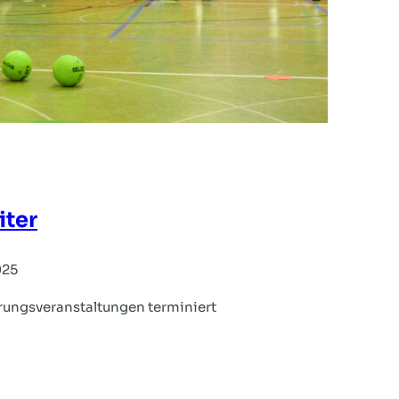
iter
025
hrungsveranstaltungen terminiert