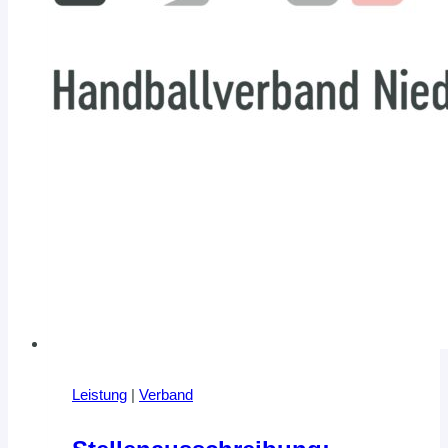
Leistung
|
Verband