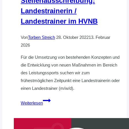
Stellenausschreibung:
Landestrainerin /
Landestrainer im HVNB
Von
Torben Streich
28. Oktober 2022
13. Februar
2026
Für die Umsetzung von bestehenden Konzepten und
die Entwicklung von neuen Maßnahmen im Bereich
des Leistungssports suchen wir zum
frühestmöglichen Zeitpunkt eine Landestrainerin oder
einen Landestrainer (m/w/d).
Stellenausschreibung:
Weiterlesen
Landestrainerin
/
Landestrainer