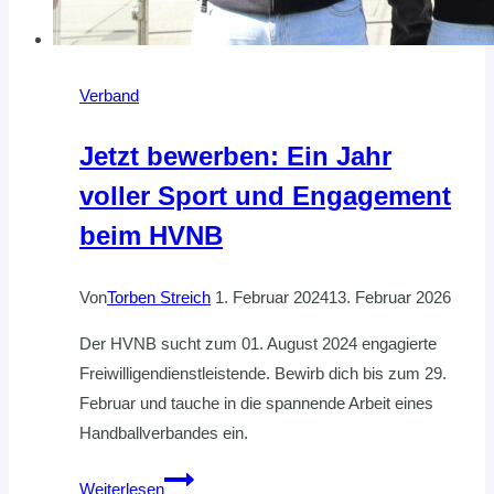
Verband
Jetzt bewerben: Ein Jahr
voller Sport und Engagement
beim HVNB
Von
Torben Streich
1. Februar 2024
13. Februar 2026
Der HVNB sucht zum 01. August 2024 engagierte
Freiwilligendienstleistende. Bewirb dich bis zum 29.
Februar und tauche in die spannende Arbeit eines
Handballverbandes ein.
Jetzt
Weiterlesen