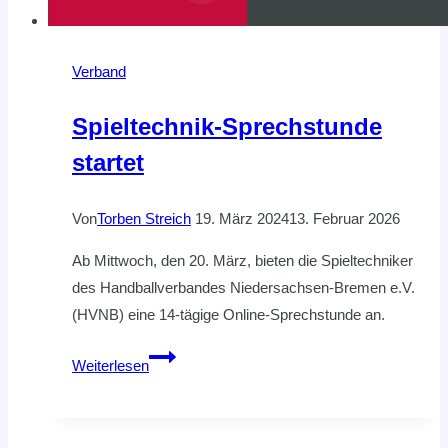
Verband
Spieltechnik-Sprechstunde
startet
Von
Torben Streich
19. März 2024
13. Februar 2026
Ab Mittwoch, den 20. März, bieten die Spieltechniker
des Handballverbandes Niedersachsen-Bremen e.V.
(HVNB) eine 14-tägige Online-Sprechstunde an.
Spieltechnik-
Weiterlesen
Sprechstunde
startet