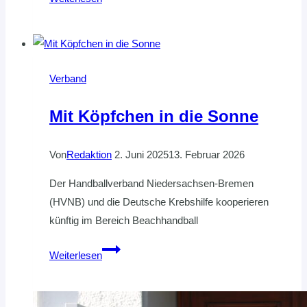
Weihnachten
Verband
Mit Köpfchen in die Sonne
Von
Redaktion
2. Juni 2025
13. Februar 2026
Der Handballverband Niedersachsen-Bremen
(HVNB) und die Deutsche Krebshilfe kooperieren
künftig im Bereich Beachhandball
Mit
Weiterlesen
Köpfchen
in
die