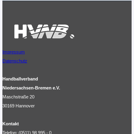
Impressum
Datenschutz
Handballverband
Niedersachsen-Bremen e.V.
Maschstraße 20
30169 Hannover
Kontakt
Telefon: (0511) 98 995 - 0