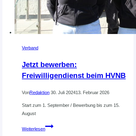
Verband
Jetzt bewerben:
Freiwilligendienst beim HVNB
Von
Redaktion
30. Juli 2024
13. Februar 2026
Start zum 1. September / Bewerbung bis zum 15.
August
Jetzt
Weiterlesen
bewerben: