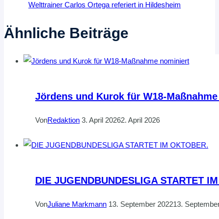
Welttrainer Carlos Ortega referiert in Hildesheim
Ähnliche Beiträge
Jördens und Kurok für W18-Maßnahme 
Von
Redaktion
3. April 2026
2. April 2026
DIE JUGENDBUNDESLIGA STARTET IM
Von
Juliane Markmann
13. September 2022
13. Septembe