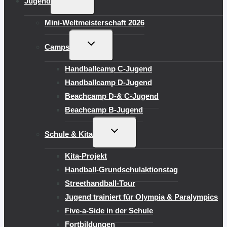
Jugend
UMSCHALTEN
Mini-Weltmeisterschaft 2026
UNTERMENÜ
Camps
UMSCHALTEN
Handballcamp C-Jugend
Handballcamp D-Jugend
Beachcamp D-& C-Jugend
Beachcamp B-Jugend
UNTERMENÜ
Schule & Kita
UMSCHALTEN
Kita-Projekt
Handball-Grundschulaktionstag
Streethandball-Tour
Jugend trainiert für Olympia & Paralympics
Five-a-Side in der Schule
Fortbildungen