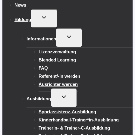
News
UNTERMENÜ
Bildung
UMSCHALTEN
UNTERMENÜ
Informationen
UMSCHALTEN
Lizenzverwaltung
Blended Learning
FAQ
Referent/-in werden
Ausrichter werden
UNTERMENÜ
Ausbildung
UMSCHALTEN
Sportassistenz-Ausbildung
Kinderhandball-Trainer*in-Ausbildung
Trainerin- & Trainer-C-Ausbildung