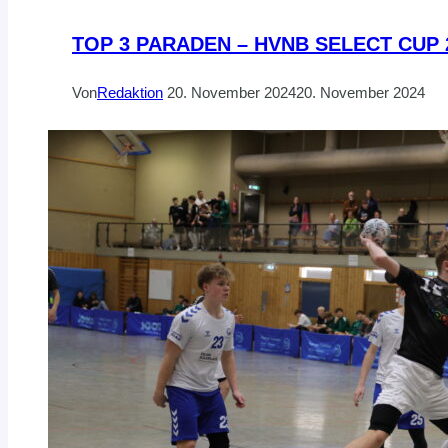
TOP 3 PARADEN – HVNB SELECT CUP 
Von
Redaktion
20. November 2024
20. November 2024