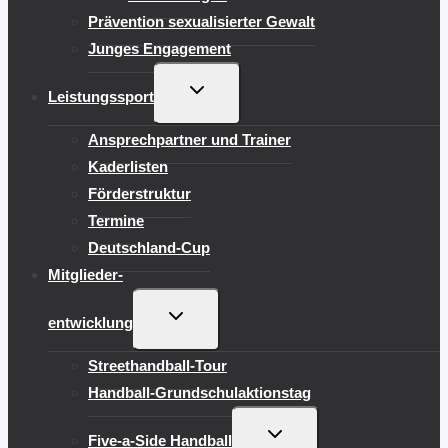
Prävention sexualisierter Gewalt
Junges Engagement
UNTERMENÜ
Leistungssport
UMSCHALTEN
Ansprechpartner und Trainer
Kaderlisten
Förderstruktur
Termine
Deutschland-Cup
Mitglieder-
UNTERMENÜ
entwicklung
UMSCHALTEN
Streethandball-Tour
Handball-Grundschulaktionstag
UNTERMENÜ
Five-a-Side Handball