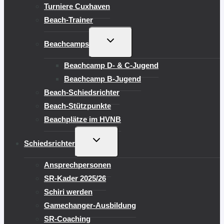
Turniere Cuxhaven
Beach-Trainer
UNTERMENÜ
Beachcamps
UMSCHALTEN
Beachcamp D- & C-Jugend
Beachcamp B-Jugend
Beach-Schiedsrichter
Beach-Stützpunkte
Beachplätze im HVNB
UNTERMENÜ
Schiedsrichter
UMSCHALTEN
Ansprechpersonen
SR-Kader 2025/26
Schiri werden
Gamechanger-Ausbildung
SR-Coaching