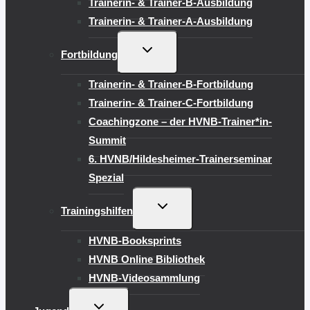
Trainerin- & Trainer-B-Ausbildung
Trainerin- & Trainer-A-Ausbildung
UNTERMENÜ
Fortbildung
UMSCHALTEN
Trainerin- & Trainer-B-Fortbildung
Trainerin- & Trainer-C-Fortbildung
Coachingzone – der HVNB-Trainer*in-
Summit
6. HVNB/Hildesheimer-Trainerseminar
Spezial
UNTERMENÜ
Trainingshilfen
UMSCHALTEN
HVNB-Booksprints
HVNB Online Bibliothek
HVNB-Videosammlung
UNTERMENÜ