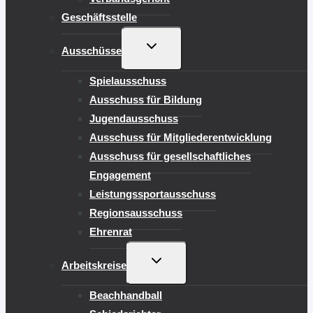
Geschäftsstelle
UNTERMENÜ
Ausschüsse
UMSCHALTEN
Spielausschuss
Ausschuss für Bildung
Jugendausschuss
Ausschuss für Mitgliederentwicklung
Ausschuss für gesellschaftliches
Engagement
Leistungssportausschuss
Regionsausschuss
Ehrenrat
UNTERMENÜ
Arbeitskreise
UMSCHALTEN
Beachhandball