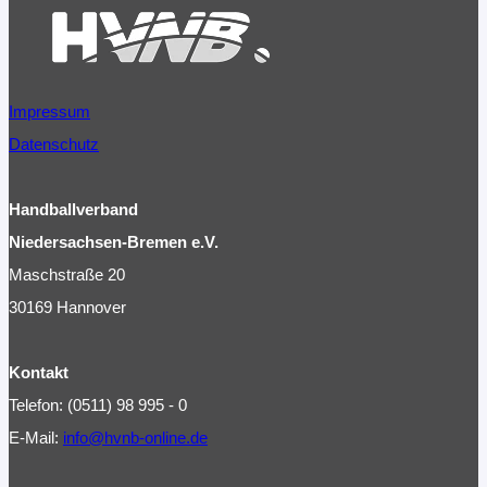
Impressum
Datenschutz
Handballverband
Niedersachsen-Bremen e.V.
Maschstraße 20
30169 Hannover
Kontakt
Telefon: (0511) 98 995 - 0
E-Mail:
info@hvnb-online.de