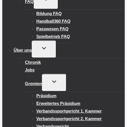
FAQ
UMSCHALTEN
Bildung FAQ
Handball360 FAQ
Passwesen FAQ
Spielbetrieb FAQ
UNTERMENÜ
Über uns
UMSCHALTEN
Chronik
Jobs
UNTERMENÜ
Gremien
UMSCHALTEN
Präsidium
Erweitertes Präsidium
Verbandssportgericht 1. Kammer
Verbandssportgericht 2. Kammer
Verbandsgericht