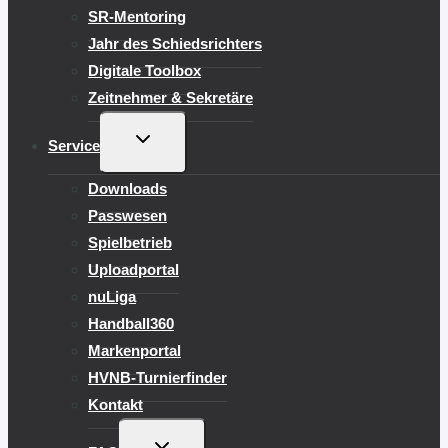
SR-Mentoring
Jahr des Schiedsrichters
Digitale Toolbox
Zeitnehmer & Sekretäre
UNTERMENÜ
Service
UMSCHALTEN
Downloads
Passwesen
Spielbetrieb
Uploadportal
nuLiga
Handball360
Markenportal
HVNB-Turnierfinder
Kontakt
UNTERMENÜ