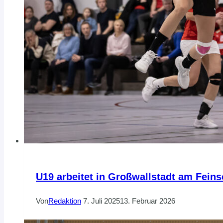
U19 arbeitet in Großwallstadt am Feinsc
Von
Redaktion
7. Juli 2025
13. Februar 2026