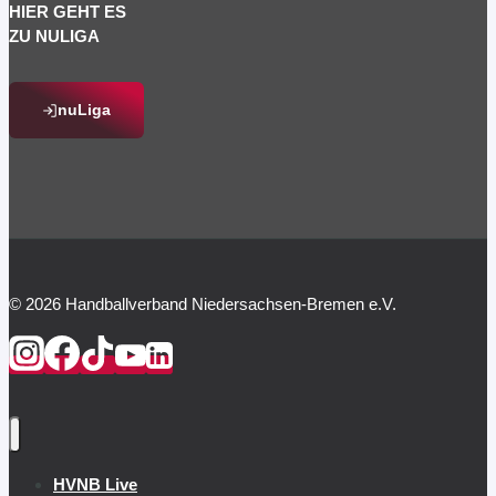
HIER GEHT ES
ZU NULIGA
nuLiga
© 2026 Handballverband Niedersachsen-Bremen e.V.
HVNB Live